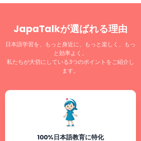
JapaTalkが選ばれる理由
日本語学習を、もっと身近に、もっと楽しく、もっ
と効率よく。
私たちが大切にしている3つのポイントをご紹介し
ます。
100%日本語教育に特化