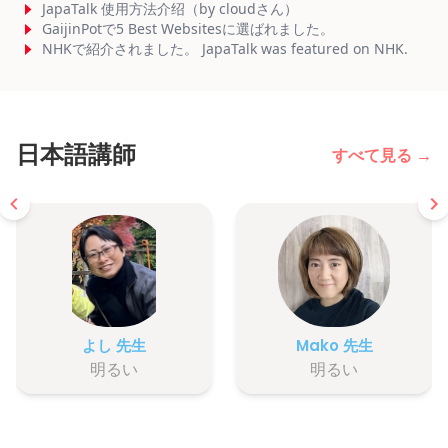
JapaTalk 使用方法介绍（by cloudさん）
GaijinPotで5 Best Websitesに選ばれました。
NHKで紹介されました。 JapaTalk was featured on NHK.
日本語講師
すべて見る →
よし 先生
Mako 先生
明るい
明るい