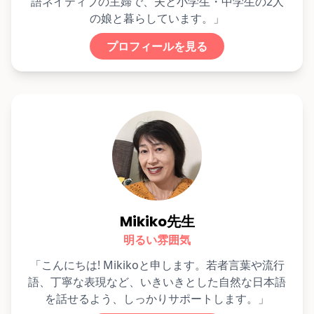
語ネイティブの主婦で、夫と小学生・中学生の2人
の娘と暮らしています。」
プロフィールを見る
Mikiko先生
明るい雰囲気
「こんにちは! Mikikoと申します。若者言葉や流行
語、丁寧な表現など、いきいきとした自然な日本語
を話せるよう、しっかりサポートします。」