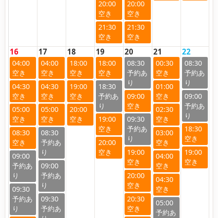
20:00
20:00
21:30
21:30
16
17
18
19
20
21
22
04:00
04:00
18:00
18:00
08:30
00:30
08:30
04:30
04:30
19:00
18:30
01:00
09:00
09:00
05:00
05:00
20:00
02:30
19:00
09:30
18:30
08:30
08:30
03:00
20:00
19:00
19:00
09:00
04:00
09:00
20:00
04:30
09:30
09:30
20:30
05:00