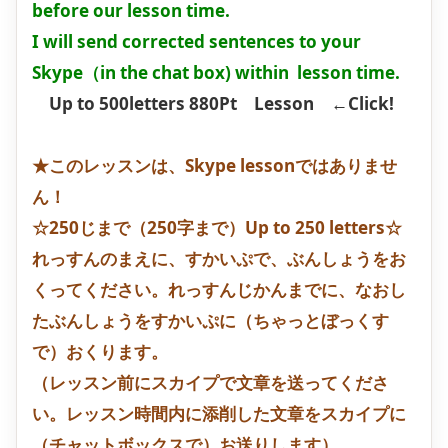
before our lesson time.
I will send corrected sentences to your
Skype（in the chat box) within lesson time.
Up to 500letters 880Pt Lesson
←Click!
★このレッスンは、Skype lessonではありませ
ん！
☆250じまで（250字まで）Up to 250 letters☆
れっすんのまえに、すかいぷで、ぶんしょうをお
くってください。れっすんじかんまでに、なおし
たぶんしょうをすかいぷに（ちゃっとぼっくす
で）おくります。
（レッスン前にスカイプで文章を送ってくださ
い。レッスン時間内に添削した文章をスカイプに
（チャットボックスで）お送りします）