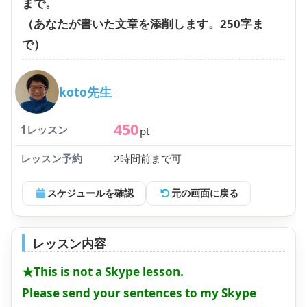
まで。
（あなたが書いた文章を添削します。250字ま
で）
koto先生
450
1レッスン
pt
レッスン予約
2時間前まで可
スケジュールを確認
元の画面に戻る
レッスン内容
★This is not a Skype lesson.
​Please send your sentences to my Skype