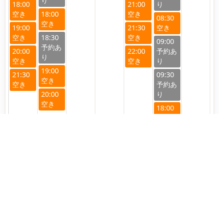
18:00
21:00
18:00
08:30
19:00
21:30
18:30
09:00
20:00
22:00
19:00
21:30
09:30
20:00
18:00
19:00
23
24
25
26
27
28
29
04:30
05:00
08:30