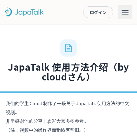
ログイン
JapaTalk 使用方法介绍（by
cloudさん）
我们的学生 Cloud 制作了一段关于 JapaTalk 使用方法的中文
视频。
非常感谢他的分享！欢迎大家多多参考。
（注：视频中的操作界面稍微有些旧。）