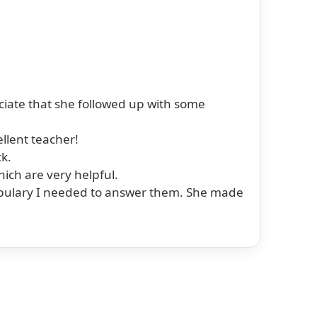
iate that she followed up with some
llent teacher!
k.
ich are very helpful.
abulary I needed to answer them. She made