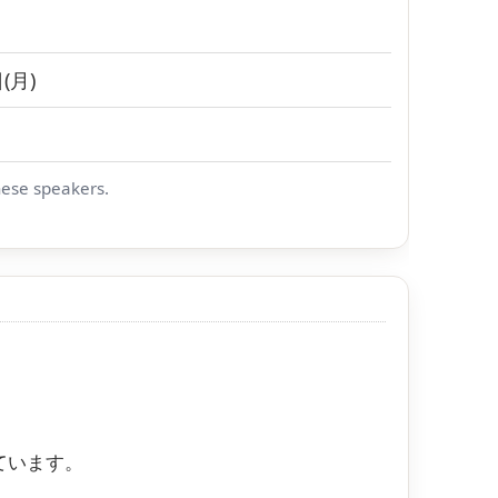
(月)
nese speakers.
ています。