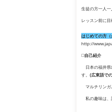
生徒の方一人一
レッスン前に目
はじめての方（
http://www.jap
◻️
自己紹介
日本の福井県出
す。
(広東語で
マルチリンガル
私の趣味は、読