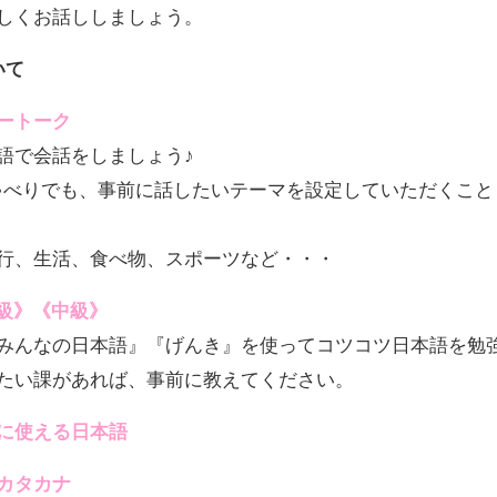
しくお話ししましょう。
いて
ートーク
で会話をしましょう♪
べりでも、事前に話したいテーマを設定していただくこと
生活、食べ物、スポーツなど・・・
級》《中級》
んなの日本語』『げんき』を使ってコツコツ日本語を勉
い課があれば、事前に教えてください。
に使える日本語
カタカナ