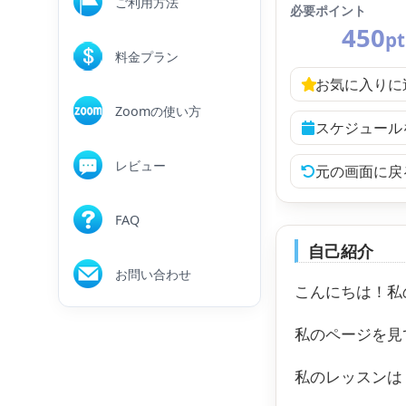
ご利用方法
必要ポイント
450
pt
料金プラン
お気に入りに
Zoomの使い方
スケジュール
レビュー
元の画面に戻
FAQ
自己紹介
お問い合わせ
こんにちは！私
私のページを見
私のレッスンは