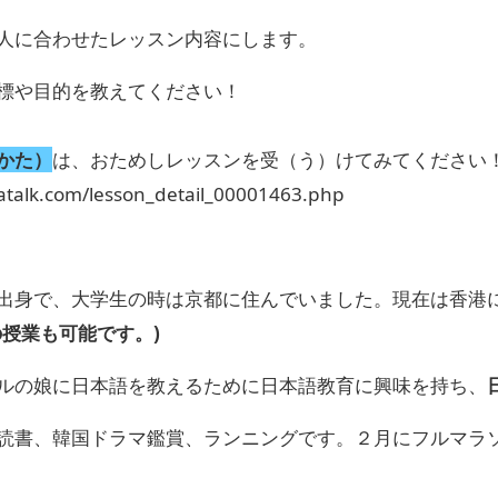
人に合わせたレッスン内容にします。
標や目的を教えてください！
かた）
は、おためしレッスンを受（う）けてみてください
atalk.com/lesson_detail_00001463.php
身で、大学生の時は京都に住んでいました。現在は香港に
の授業も可能です。)
の娘に日本語を教えるために日本語教育に興味を持ち、
書、韓国ドラマ鑑賞、ランニングです。２月にフルマラ