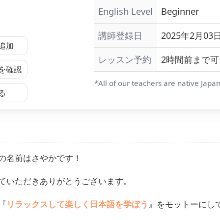
English Level
Beginner
講師登録日
2025年2月03日
追加
レッスン予約
2時間前まで可
を確認
*All of our teachers are native Japa
る
の名前はさやかです！
ていただきありがとうございます。
『
リラックスして楽しく日本語を学ぼう
』をモットーにし