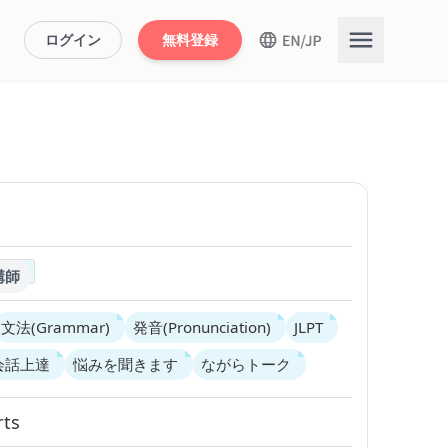
ログイン
無料登録
講師
文法(Grammar)
発音(Pronunciation)
JLPT
会話上達
悩みを聞きます
ながらトーク
rts