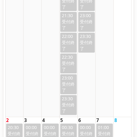
21:30
23:00
22:00
23:30
22:30
23:00
23:30
2
3
4
5
6
7
8
20:30
00:00
00:00
00:30
00:00
01:00