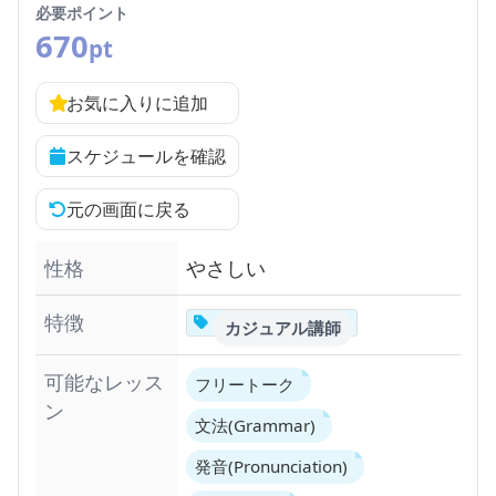
必要ポイント
670
pt
お気に入りに追加
スケジュールを確認
元の画面に戻る
性格
やさしい
特徴
カジュアル講師
可能なレッス
フリートーク
ン
文法(Grammar)
発音(Pronunciation)