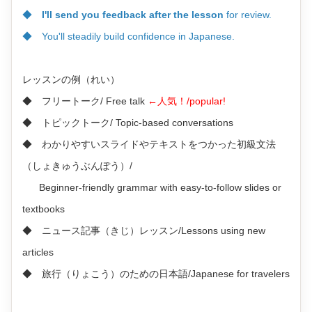
◆
I'll send you feedback after the lesson
for review.
◆ You'll steadily build confidence in Japanese.
レッスンの例（れい）
◆ フリートーク/
Free talk
←人気！/popular!
◆ トピックトーク/
Topic-based conversations
◆ わかりやすいスライドやテキストをつかった初級文法
（しょきゅうぶんぽう）/
Beginner-friendly grammar with easy-to-follow slides or
textbooks
◆ ニュース記事（きじ）レッスン/Lessons using new
articles
◆ 旅行（りょこう）のための日本語/Japanese for travelers