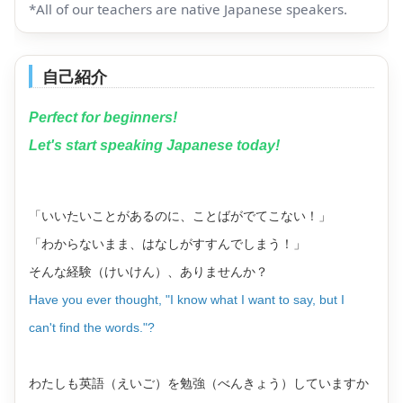
*All of our teachers are native Japanese speakers.
自己紹介
Perfect for beginners!
Let's start speaking Japanese today!
「いいたいことがあるのに、ことばがでてこない！」
「わからないまま、はなしがすすんでしまう！」
そんな経験（けいけん）、ありませんか？
Have you ever thought, "I know what I want to say, but I
can't find the words."?
わたしも英語（えいご）を勉強（べんきょう）していますか