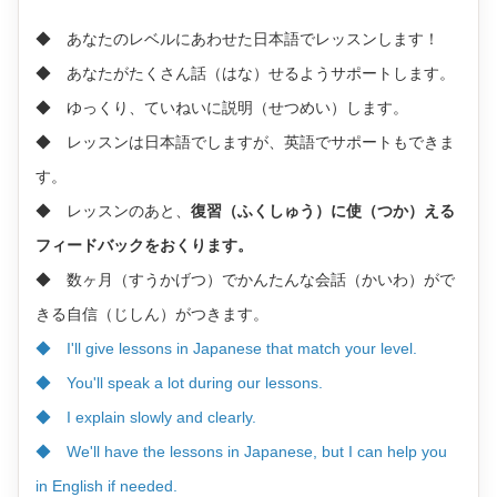
◆ あなたのレベルにあわせた日本語でレッスンします！
◆ あなたがたくさん話（はな）せるようサポートします。
◆ ゆっくり、ていねいに説明（せつめい）します。
◆ レッスンは日本語でしますが、英語でサポートもできま
す。
◆ レッスンのあと、
復習（ふくしゅう）に使（つか）える
フィードバックをおくります。
◆ 数ヶ月（すうかげつ）でかんたんな会話（かいわ）がで
きる自信（じしん）がつきます。
◆ I'll give lessons in Japanese that match your level.
◆ You'll speak a lot during our lessons.
◆ I explain slowly and clearly.
◆ We'll have the lessons in Japanese, but I can help you
in English if needed.