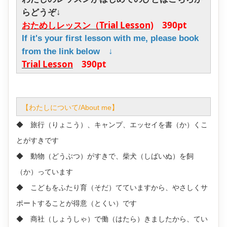
らどうぞ↓
おためしレッスン（Trial Lesson)
390pt
If it's your first lesson with me, please book
from the link below ↓
Trial Lesson
390pt
【わたしについて/About me】
◆ 旅行（りょこう）、キャンプ、エッセイを書（か）くこ
とがすきです
◆ 動物（どうぶつ）がすきで、柴犬（しばいぬ）を飼
（か）っています
◆ こどもをふたり育（そだ）てていますから、やさしくサ
ポートすることが得意（とくい）です
◆ 商社（しょうしゃ）で働（はたら）きましたから、てい