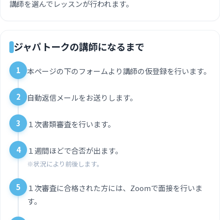
講師を選んでレッスンが行われます。
ジャパトークの講師になるまで
1
本ページの下のフォームより講師の仮登録を行います。
2
自動返信メールをお送りします。
3
１次書類審査を行います。
4
１週間ほどで合否が出ます。
※状況により前後します。
5
１次審査に合格された方には、Zoomで面接を行いま
す。