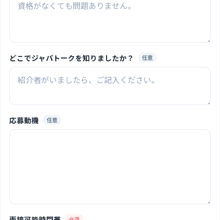
どこでジャパトークを知りましたか？
任意
応募動機
任意
面接可能時間帯
必須