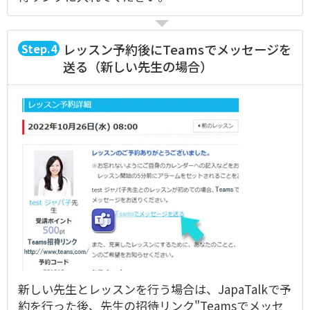
4
レッスン予約後にTeamsでメッセージを
送る（新しい先生の場合）
新しい先生とレッスンを行う場合は、JapaTalkで予
約を行った後、先生の招待リンク"Teamsでメッセ