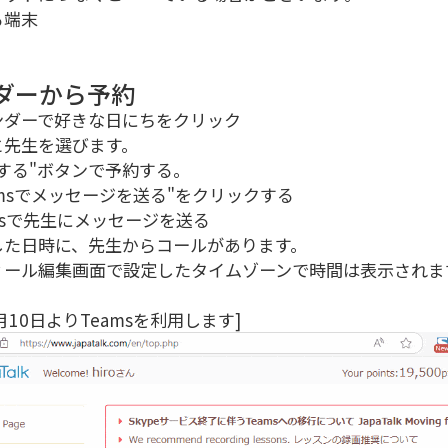
る端末
ダーから予約
ンダーで好きな日にちをクリック
と先生を選びます。
る"ボタンで予約する。
amsでメッセージを送る"をクリックする
msで先生にメッセージを送る
した日時に、先生からコールがあります。
ィール編集画面で設定したタイムゾーンで時間は表示されま
4月10日よりTeamsを利用します]