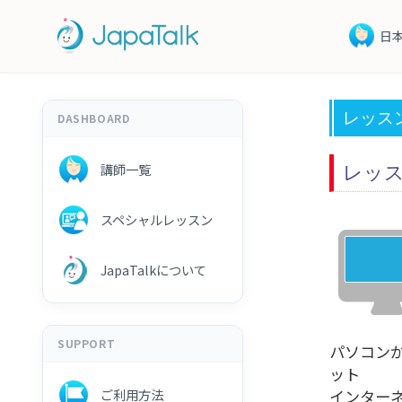
日
レッス
DASHBOARD
講師一覧
レッ
スペシャルレッスン
JapaTalkについて
SUPPORT
パソコン
ット
ご利用方法
インター