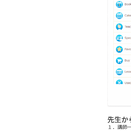
先生か
１．講師