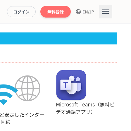
ログイン
無料登録
Microsoft Teams（無料ビ
デオ通話アプリ）
iなど安定したインター
ト回線