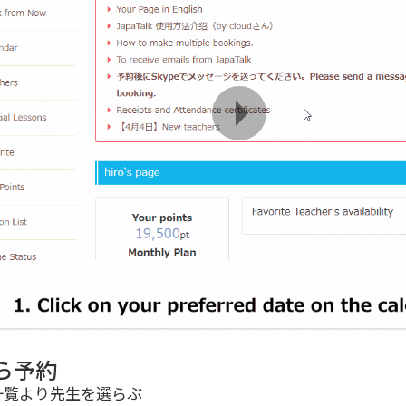
ら予約
一覧より先生を選らぶ