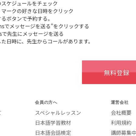
のスケジュールをチェック
 マークの好きな日時をクリック
ボタンで予約する。
amsでメッセージを送る"をクリックする
msで先生にメッセージを送る
した日時に、先生からコールがあります。
無料登録
会員の方へ
運営会社
て
スペシャルレッスン
会社概要
日本語学習教材
利用規約
日本語会話検定
講師募集