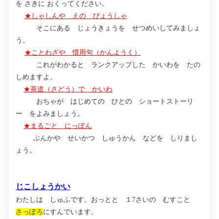
を さきに おくってください。
★
しゃしんや えの びょうしゃ
そこにある じょうきょうを せつめいしてみましょ
う。
★
ことわざや 慣用句（かんようく）
これがわかると ランクアップした かいわを たの
しめますよ。
★
茶道（さどう）で かいわ
おちゃが はじめての ひとの ショートストーリ
ー をよみましょう。
★
まるごと にっぽん
ぶんかや せいかつ しゅうかん などを しりまし
ょう。
じこしょうかい
わたしは しゅふです。おっとと １7さいの むすこと
さっぽろ
にすんでいます。