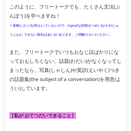
このように、フリートークでも、たくさん文法(ぶ
んぽう)を学べますね！
＊資格(しかく)を持(も)っていないので、logicalな説明(せつめい)は十分(じゅ
うぶん)に できない場合(ばあい)が あります。ご理解(りかい)ください。
また、フリートークでいつもおなじ話ばかりにな
っておもしろくない、話題(わだい)がなくなってし
まったなら、写真(しゃしん)や英訳(えいやく)つき
の話題集(the subject of a conversation)を用意(よ
うい)しています。
【
私が おてつだいできること
】