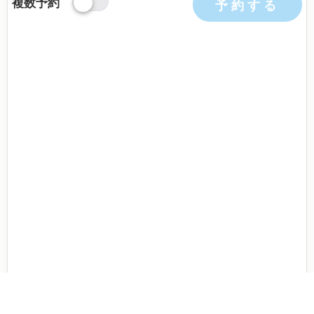
複数予約
予約する