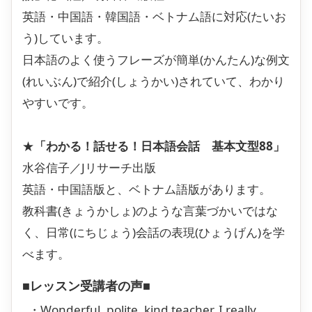
英語・中国語・韓国語・ベトナム語に対応(たいお
う)しています。
日本語のよく使うフレーズが簡単(かんたん)な例文
(れいぶん)で紹介(しょうかい)されていて、わかり
やすいです。
★
「わかる！話せる！日本語会話 基本文型88」
水谷信子／Jリサーチ出版
英語・中国語版と、ベトナム語版があります。
教科書(きょうかしょ)のような言葉づかいではな
く、日常(にちじょう)会話の表現(ひょうげん)を学
べます。
■レッスン受講者の声■
・Wonderful, polite, kind teacher. I really