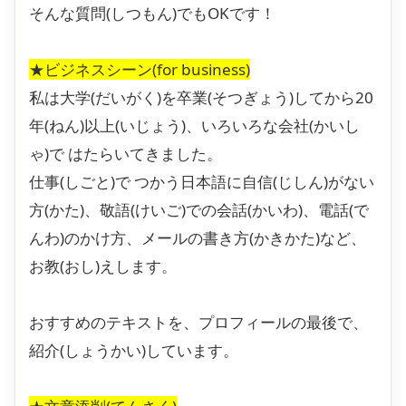
そんな質問(しつもん)でもOKです！
★ビジネスシーン(for business)
私は大学(だいがく)を卒業(そつぎょう)してから20
年(ねん)以上(いじょう)、いろいろな会社(かいし
ゃ)で はたらいてきました。
仕事(しごと)で つかう日本語に自信(じしん)がない
方(かた)、敬語(けいご)での会話(かいわ)、電話(で
んわ)のかけ方、メールの書き方(かきかた)など、
お教(おし)えします。
おすすめのテキストを、プロフィールの最後で、
紹介(しょうかい)しています。