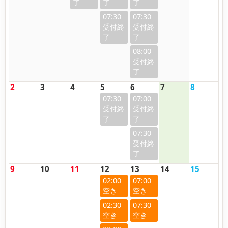
07:30
07:30
08:00
2
3
4
5
6
7
8
07:30
07:00
07:30
9
10
11
12
13
14
15
02:00
07:00
02:30
07:30