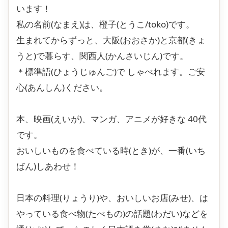
います！
私の名前(なまえ)は、橙子(とうこ/toko)です。
生まれてからずっと、大阪(おおさか)と京都(きょ
うと)で暮らす、関西人(かんさいじん)です。
＊標準語(ひょうじゅんご)で しゃべれます。ご安
心(あんしん)ください。
本、映画(えいが)、マンガ、アニメが好きな 40代
です。
おいしいものを食べている時(とき)が、一番(いち
ばん)しあわせ！
日本の料理(りょうり)や、おいしいお店(みせ)、は
やっている食べ物(たべもの)の話題(わだい)などを