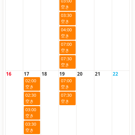
03:00
03:30
04:00
07:00
07:30
16
17
18
19
20
21
22
02:00
07:00
02:30
07:30
03:00
03:30