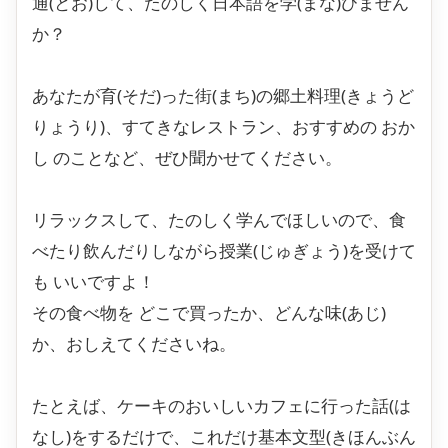
通(とお)して、たのしく日本語を学(まな)びません
か？
あなたが育(そだ)った街(まち)の郷土料理(きょうど
りょうり)、すてきなレストラン、おすすめの おか
し のことなど、ぜひ聞かせてください。
リラックスして、たのしく学んでほしいので、食
べたり飲んだりしながら授業(じゅぎょう)を受けて
も いいですよ！
その食べ物を どこで買ったか、どんな味(あじ)
か、おしえてくださいね。
たとえば、ケーキのおいしいカフェに行った話(は
なし)をするだけで、これだけ基本文型(きほんぶん