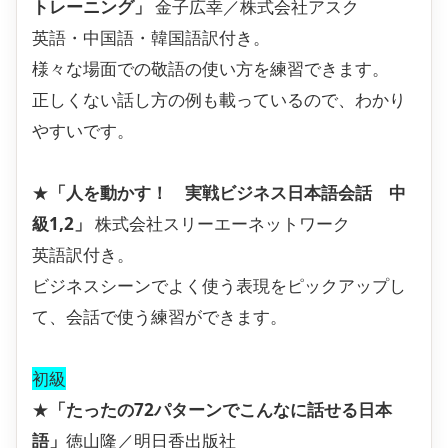
トレーニング」
金子広幸／株式会社アスク
英語・中国語・韓国語訳付き。
様々な場面での敬語の使い方を練習できます。
正しくない話し方の例も載っているので、わかり
やすいです。
★
「人を動かす！ 実戦ビジネス日本語会話 中
級1,2」
株式会社スリーエーネットワーク
英語訳付き。
ビジネスシーンでよく使う表現をピックアップし
て、会話で使う練習ができます。
初級
★
「たったの72パターンでこんなに話せる日本
語」
徳山隆／明日香出版社