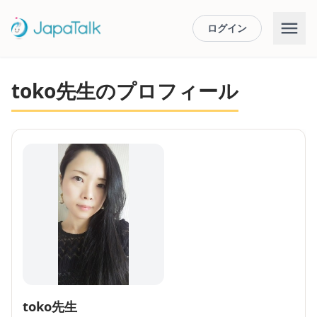
ログイン
toko先生のプロフィール
toko先生