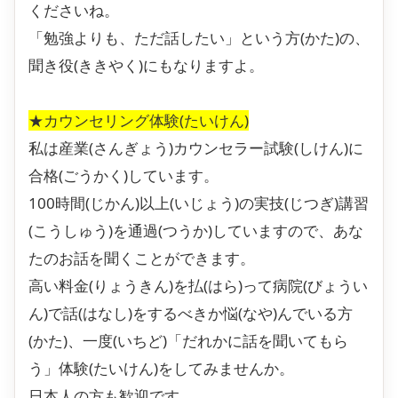
くださいね。
「勉強よりも、ただ話したい」という方(かた)の、
聞き役(ききやく)にもなりますよ。
★カウンセリング体験(たいけん)
私は産業(さんぎょう)カウンセラー試験(しけん)に
合格(ごうかく)しています。
100時間(じかん)以上(いじょう)の実技(じつぎ)講習
(こうしゅう)を通過(つうか)していますので、あな
たのお話を聞くことができます。
高い料金(りょうきん)を払(はら)って病院(びょうい
ん)で話(はなし)をするべきか悩(なや)んでいる方
(かた)、一度(いちど)「だれかに話を聞いてもら
う」体験(たいけん)をしてみませんか。
日本人の方も歓迎です。