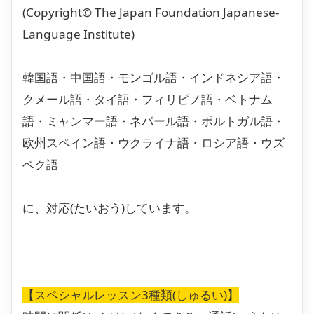
(Copyright© The Japan Foundation Japanese-
Language Institute)
韓国語・中国語・モンゴル語・インドネシア語・
クメール語・タイ語・フィリピノ語・ベトナム
語・ミャンマー語・ネパール語・ポルトガル語・
欧州スペイン語・ウクライナ語・ロシア語・ウズ
ベク語
に、対応(たいおう)しています。
【スペシャルレッスン3種類(しゅるい)】