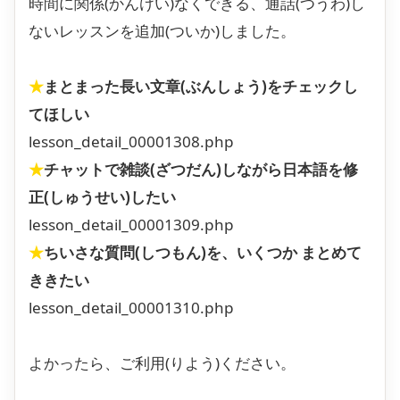
時間に関係(かんけい)なくできる、通話(つうわ)し
ないレッスンを追加(ついか)しました。
★
まとまった長い文章(ぶんしょう)をチェックし
てほしい
lesson_detail_00001308.php
★
チャットで雑談(ざつだん)しながら日本語を修
正(しゅうせい)したい
lesson_detail_00001309.php
★
ちいさな質問(しつもん)を、いくつか まとめて
ききたい
lesson_detail_00001310.php
よかったら、ご利用(りよう)ください。