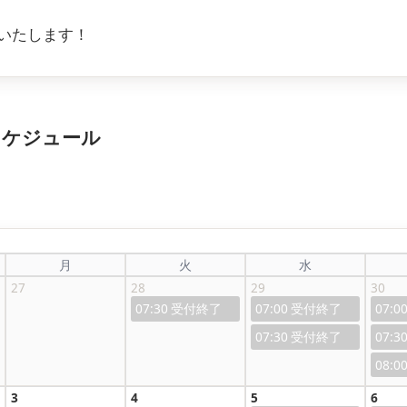
いたします！
のスケジュール
月
火
水
27
28
29
30
07:30
07:00
07:0
07:30
07:3
08:0
3
4
5
6