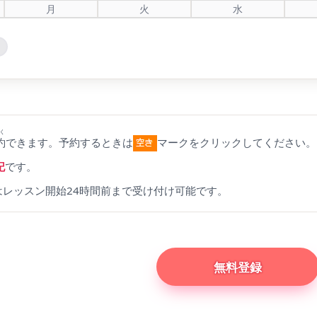
月
火
水
く
約
できます。予約するときは
マークをクリックしてください。
記
です。
はレッスン開始24時間前まで受け付け可能です。
無料登録