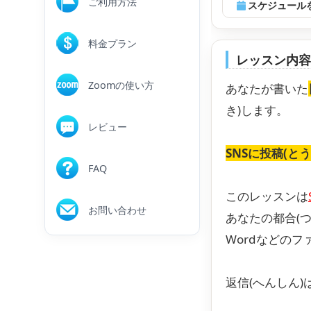
ご利用方法
スケジュール
料金プラン
レッスン内
Zoomの使い方
あなたが書いた
き)します。
レビュー
SNSに投稿(と
FAQ
このレッスンは
お問い合わせ
あなたの都合(
Wordなどのフ
返信(へんしん