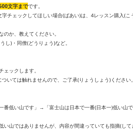
500文字まで
です。
0文字チェックしてほしい場合(ばあい)は、4レッスン購入(
なのか、教えてください。
うし)・同僚(どうりょう)など。
チェックします。
)については触れませんので、ご了承(りょうしょう)ください
一番低い山です」→「富士山は日本で一番(日本一)低い山
低い山ではありませんが、内容が間違っていても指摘(して