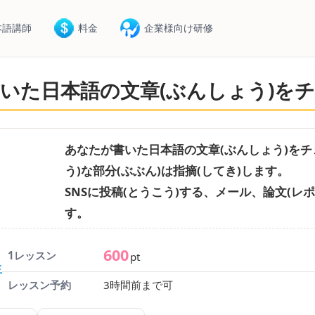
本語講師
料金
企業様向け研修
いた日本語の文章(ぶんしょう)を
あなたが書いた日本語の文章(ぶんしょう)をチ
う)な部分(ぶぶん)は指摘(してき)します。
SNSに投稿(とうこう)する、メール、論文(
す。
600
1レッスン
pt
生
レッスン予約
3時間前まで可