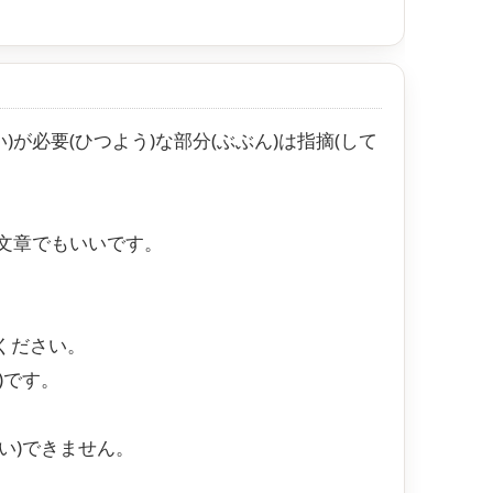
)が必要(ひつよう)な部分(ぶぶん)は指摘(して
文章でもいいです。
ください。
)です。
い)できません。