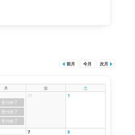
前月
今月
次月
木
金
土
31
1
0
0
0
7
8