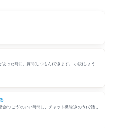
あった時に、質問(しつもん)できます。 小説(しょう
る
都合(つごう)のいい時間に、チャット機能(きのう)で話し