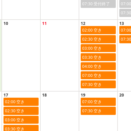
07:30
07:0
07:3
10
11
12
13
02:00
07:0
02:30
07:3
03:00
03:30
04:00
07:00
07:30
17
18
19
20
02:00
07:00
02:30
07:30
03:00
03:30