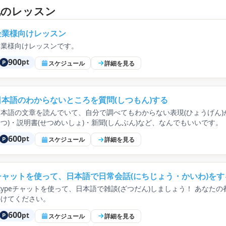
の他のレッスン
企業様向けレッスン
企業様向けレッスンです。
900
pt
スケジュール
詳細を見る
日本語のわからないところを質問(しつもん)する
日本語の文章を読んでいて、自分で調べてもわからない表現(ひょうげん)が
せつ)・説明書(せつめいしょ)・新聞(しんぶん)など、なんでもいいです。
600
pt
スケジュール
詳細を見る
チャットを使って、日本語で日常会話(にちじょう・かいわ)をす
kypeチャットを使って、日本語で雑談(ざつだん)しましょう！ あなたの
かけてください。
600
pt
スケジュール
詳細を見る