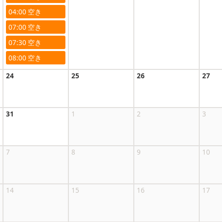
04:00
07:00
07:30
08:00
24
25
26
27
31
1
2
3
7
8
9
10
14
15
16
17