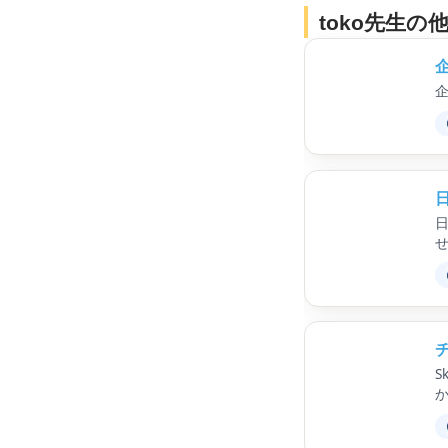
toko先生
S