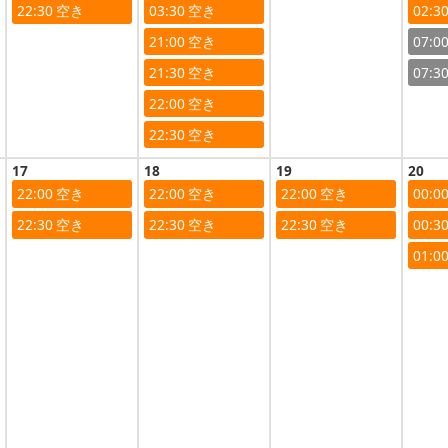
22:30
03:30
02:3
21:00
07:0
21:30
07:3
22:00
22:30
17
18
19
20
22:00
22:00
22:00
00:0
22:30
22:30
22:30
00:3
01:0