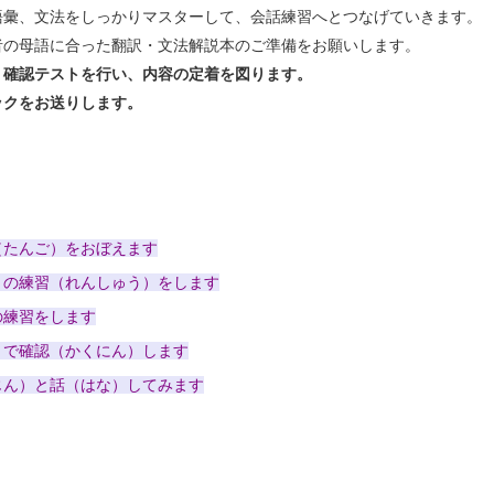
語彙、文法をしっかりマスターして、会話練習へとつなげていきます。
者の母語に合った翻訳・文法解説本のご準備をお願いします。
、確認テストを行い、内容の定着を図ります。
ックをお送りします。
（たんご）をおぼえます
）の練習（れんしゅう）をします
の練習をします
）で確認（かくにん）します
じん）と話（はな）してみます