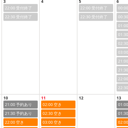
3
4
5
6
22:00
22:00
00:0
22:30
22:30
00:3
01:0
01:3
02:3
03:0
21:0
21:3
22:0
22:3
10
11
12
13
21:00
02:00
01:0
21:30
02:30
01:3
22:00
03:00
02:0