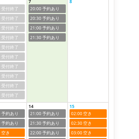
7
8
0
20:00
0
20:30
0
21:00
0
21:30
0
0
0
0
0
0
14
15
0
21:00
02:00
0
21:30
02:30
0
22:00
03:00