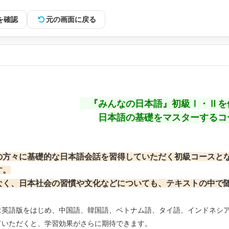
を確認
元の画面に戻る
容
『みんなの日本語』初級Ⅰ・Ⅱを
日本語の基礎をマスターするコ
方々に基礎的な日本語会話を習得していただく初級コースとな
す。
く、日本社会の習慣や文化などについても、テキストの中で随
は英語版をはじめ、中国語、韓国語、ベトナム語、タイ語、インドネシ
ていただくと、学習効果がさらに期待できます。