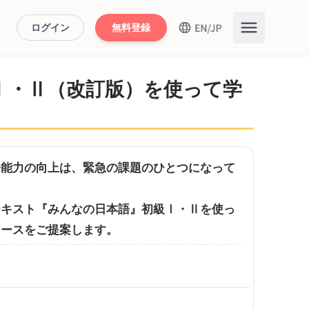
ログイン
無料登録
Ⅰ・Ⅱ（改訂版）を使って学
語能力の向上は、緊急の課題のひとつになって
テキスト『みんなの日本語』初級Ⅰ・Ⅱを使っ
コースをご提案します。