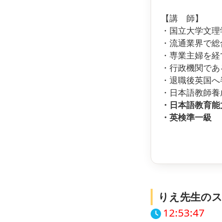
【講 師】
・国立大学文理
・流通業界で総
・専業主婦を経
・行政機関であ
・退職後英国へ
・日本語教師養
・日本語教育能
・英検準一級
りえ先生の
12:53:48