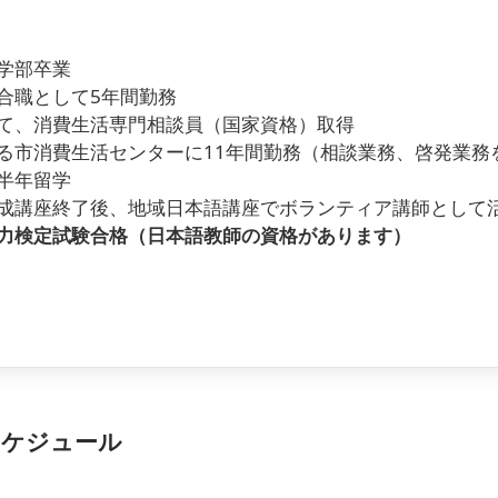
学部卒業
合職として5年間勤務
て、消費生活専門相談員（国家資格）取得
る市消費生活センターに11年間勤務（相談業務、啓発業務
半年留学
成講座終了後、地域日本語講座でボランティア講師として
力検定試験合格（日本語教師の資格があります）
スケジュール