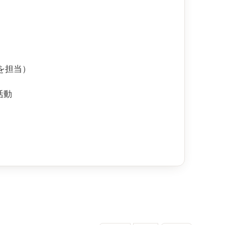
を担当）
活動