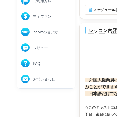
ご利用方法
スケジュール
料金プラン
レッスン内
Zoomの使い方
レビュー
FAQ
お問い合わせ
外国人従業員の
ぶことができま
日本語だけでな
☆このテキストに
予習、復習に使っ