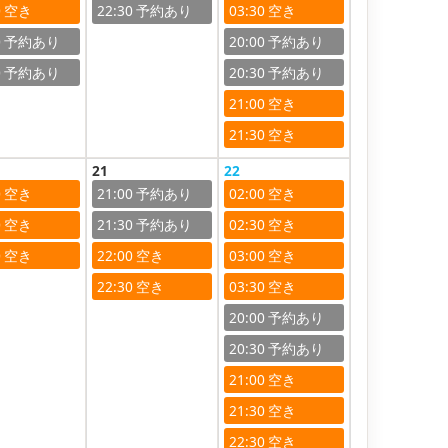
0
22:30
03:30
0
20:00
0
20:30
21:00
21:30
21
22
0
21:00
02:00
0
21:30
02:30
0
22:00
03:00
22:30
03:30
20:00
20:30
21:00
21:30
22:30