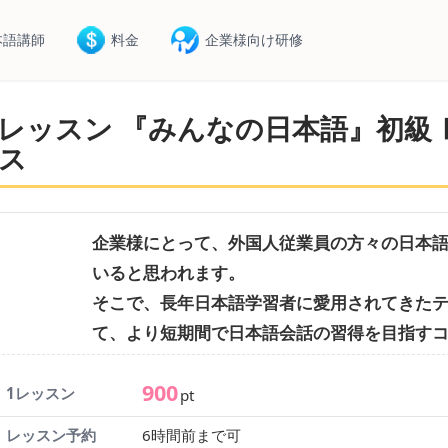
本語講師
料金
企業様向け研修
レッスン 『みんなの日本語』初級
ス
企業様にとって、外国人従業員の方々の日本
いると思われます。
そこで、長年日本語学習者に愛用されてきた
て、より短期間で日本語会話の習得を目指す
900
1レッスン
pt
レッスン予約
6時間前まで可