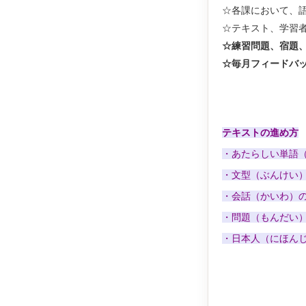
☆各課において、
☆テキスト、学習
☆練習問題、宿題
☆毎月フィードバ
テキストの進め方
・あたらしい単語
・文型（ぶんけい
・会話（かいわ）
・問題（もんだい
・日本人（にほん