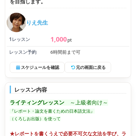
を目指します。
りえ先生
1,000
1レッスン
pt
レッスン予約
6時間前まで可
スケジュールを確認
元の画面に戻る
レッスン内容
ライティングレッスン
～上級者向け～
『レポート・論文を書くための日本語文法』
（くろしお出版）を使って
★レポートを書くうえで必要不可欠な文法を学び、ラ