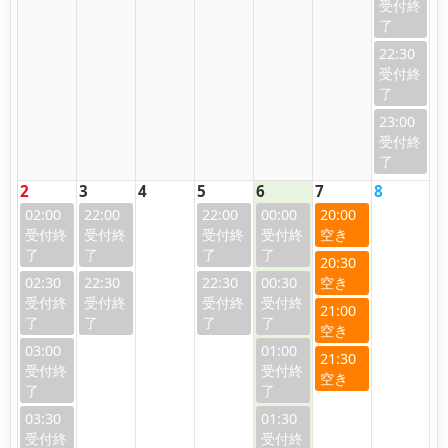
22:30
23:00
2
3
4
5
6
7
8
02:00
22:00
22:00
00:00
20:00
20:30
02:30
22:30
22:30
00:30
21:00
03:00
01:00
21:30
03:30
01:30