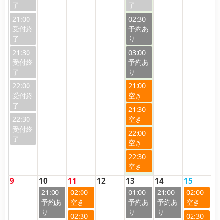
21:00
02:30
21:30
03:00
22:00
21:00
21:30
22:30
22:00
22:30
9
10
11
12
13
14
15
21:00
02:00
01:00
21:00
02:00
02:30
02:30