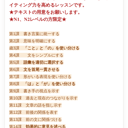
イティング力を高めるレッスンです。
★テキストの用意をお願いします。
★N1、N2レベルの方限定★
第1課 書き言葉に統一する
第2課 意味を明確にする
歳3課
「こと」と「の」を使い分ける
第4課 文をシンプルにする
第5課
語彙を適切に選択する
第6課
文を首尾一貫させる
第7課 形がいる表現を使い分ける
第8課
「は」と「が」を使い分ける
第9課 書き手の視点を示す
第10課 過去と現在のつながりを示す
第11課 文章の語を指し示す
第12課 前後の関係を表す
第13課 前の文に関係づける
第14課
効果的に意見を述べる