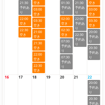
21:30
01:30
21:30
03:00
03:00
22:00
02:00
22:00
03:30
03:30
22:30
02:30
21:00
20:00
22:30
07:00
21:30
20:30
22:00
07:30
22:30
16
17
18
19
20
21
22
20:00
20:30