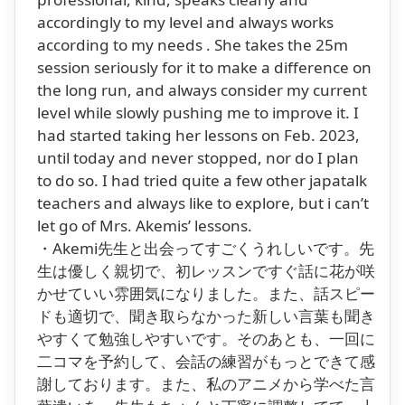
accordingly to my level and always works
according to my needs . She takes the 25m
session seriously for it to make a difference on
the long run, and always consider my current
level while slowly pushing me to improve it. I
had started taking her lessons on Feb. 2023,
until today and never stopped, nor do I plan
to do so. I had tried quite a few other japatalk
teachers and always like to explore, but i can’t
let go of Mrs. Akemis’ lessons.
・Akemi先生と出会ってすごくうれしいです。先
生は優しく親切で、初レッスンですぐ話に花が咲
かせていい雰囲気になりました。また、話スピー
ドも適切で、聞き取らなかった新しい言葉も聞き
やすくて勉強しやすいです。そのあとも、一回に
二コマを予約して、会話の練習がもっとできて感
謝しております。また、私のアニメから学べた言