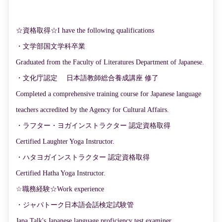
☆資格取得☆I have the following qualifications
・文学部国文学科卒業
Graduated from the Faculty of Literatures Department of Japanese.
・文化庁認定 日本語教師総合養成講座 修了
Completed a comprehensive training course for Japanese language
teachers accredited by the Agency for Cultural Affairs.
・ラフター・ヨガインストラクター 認定資格取得
Certified Laughter Yoga Instructor.
・ハタヨガインストラクター 認定資格取得
Certified Hatha Yoga Instructor.
☆職務経験☆Work experience
・ジャパトーク日本語会話検定試験管
Japa Talk's Japanese language proficiency test examiner