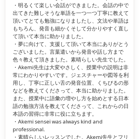
・明るくて楽しい会話ができました。会話の中で
出てきた難しそうな単語を一つ一つ丁寧に教えて
頂いてとても勉強になりましたし、文法や単語は
もちろん、発音も細かくそして分かりやすく直し
て頂いて本当に助かりました。
・夢に向けて、支援して頂いて本当にありがとう
ございました。言葉遣いから発音や話し方まで
色々教えて頂きました。素晴らしい先生でした。
・Akemi先生は大変やさしく、授業中の説明は非
常にわかりやすいです。ジェスチャーや図等を利
用し、丁寧に正しい舌の発音位置、くちびるの形
などを教えてくださって、本当に助かりました。
また、授業中に語彙の増やし方を始めとする日本
語の勉強方法を教えてくださって、これからの日
本語の習得に非常に役に立ちます。
・Akemi sensei was always kind and
professional.
・素晴らしいレッスンでした。Akemi先生とフリ