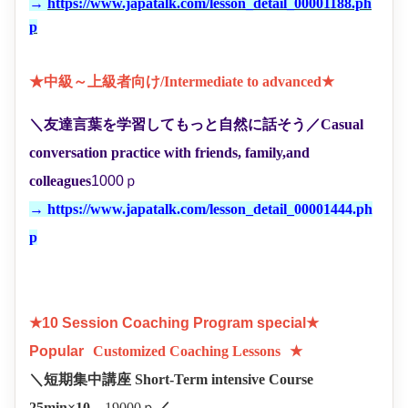
→
https://www.japatalk.com/lesson_detail_00001188.ph
p
★中級～上級者向け/Intermediate to advanced★
＼友達言葉を学習してもっと自然に話そう
／
Casual
conversation practice with friends, family,and
colleagues
1000ｐ
→
https://www.japatalk.com/lesson_detail_00001444.ph
p
★10 Session Coaching Program special★
Popular
Customized Coaching Lessons
★
＼短期集中講座 Short-Term intensive Course
25min×10
19000
ｐ
／