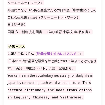
リーエーネットワーク）
外国につながりのある生徒のための日本語「中学生のにほん
ご社会生活編」step2（スリーエーネットワーク）
日本語学級2
国語 六 創造 光村図書 （学校教育 小学校6年 教科書）
子供～大人
にほんご絵じてん
（
語彙を増やすのにオススメ！
）
日本の生活に必要な語彙を絵と結びつけて学ぶことができま
す。
英語・中国語・ベトナム語 記載あり。
You can learn the vocabulary necessary for daily life in
Japan by connecting each word with a picture.
This
picture dictionary includes translations
in English, Chinese, and Vietnamese.