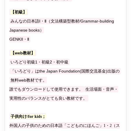
【初級】
みんなの日本語Ⅰ・Ⅱ（文法構築型教材/Grammar-building
Japanese books）
GENKIⅠ・Ⅱ
【web教材】
いろどり初級1・初級2・初中級
「いろどり」はthe Japan Foundation(国際交流基金)出版の
無料web教材です。
誰でもダウンロードして使用できます。
生活場面・音声・
実用性のバランスがとても良い教材です。
子供向け/for kids；
外国人の子供のための日本語「こどものにほんご」1・2（ス