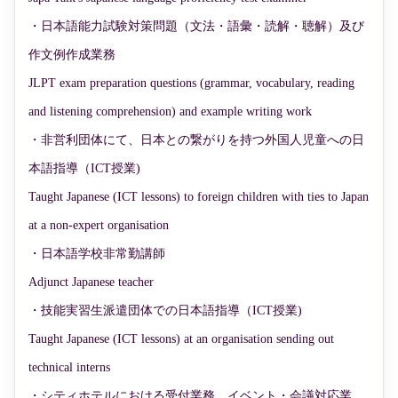
・日本語能力試験対策問題（文法・語彙・読解・聴解）及び
作文例作成業務
JLPT exam preparation questions (grammar, vocabulary, reading
and listening comprehension) and example writing work
・非営利団体にて、日本との繋がりを持つ外国人児童への日
本語指導（ICT授業)
Taught Japanese (ICT lessons) to foreign children with ties to Japan
at a non-expert organisation
・日本語学校非常勤講師
Adjunct Japanese teacher
・技能実習生派遣団体での日本語指導（ICT授業)
Taught Japanese (ICT lessons) at an organisation sending out
technical interns
・シティホテルにおける受付業務、イベント・会議対応業