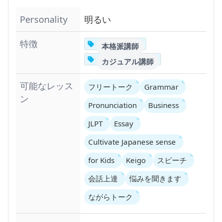
Personality
明るい
特徴
本格派講師
カジュアル講師
可能なレッス
フリートーク
Grammar
ン
Pronunciation
Business
JLPT
Essay
Cultivate Japanese sense
for Kids
Keigo
スピーチ
会話上達
悩みを聞きます
ながらトーク