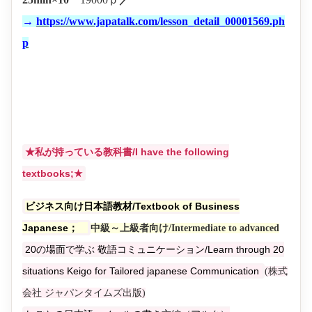
→
https://www.japatalk.com/lesson_detail_00001569.ph
p
★私が持っている教科書/I have the following
textbooks;★
ビジネス向け日本語教材/Textbook of Business
Japanese
；
中級～上級者向け/Intermediate to advanced
20の場面で学ぶ 敬語コミュニケーション/Learn through 20
situations Keigo for Tailored japanese Communication
(株式
会社 ジャパンタイムズ出版)