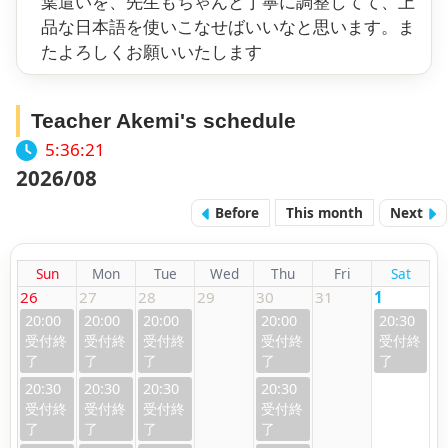
葉遣いを、先生もちゃんと丁寧に調整してて、上
品な日本語を使いこなせばいいなと思います。ま
たよろしくお願いいたします
Teacher Akemi's schedule
5:36:22
2026/08
Before
This month
Next
Sun
Mon
Tue
Wed
Thu
Fri
Sat
26
27
28
29
30
31
1
20:00
20:00
20:00
20:00
20:30
20:30
20:30
20:30
20:30