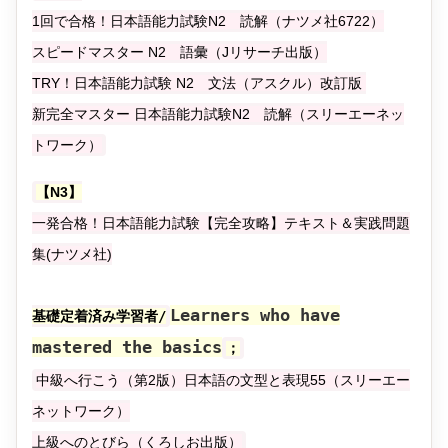
1回で合格！日本語能力試験N2 読解（ナツメ社6722）
スピードマスター N2 語彙（Jリサーチ出版）
TRY！日本語能力試験 N2 文法（アスクル）改訂版
新完全マスター 日本語能力試験N2 読解（スリーエーネッ
トワーク）
【N3】
一発合格！日本語能力試験【完全攻略】テキスト＆実践問題
集(ナツメ社)
Learners who have
基礎定着済み学習者/
mastered the basics
；
中級へ行こう（第2版）日本語の文型と表現55（スリーエー
ネットワーク）
上級へのとびら（くろしお出版）