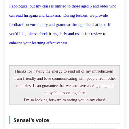
I apologize, but my class is limited to those aged 5 and older who
can read hiragana and katakana. During lessons, we provide
feedback on vocabulary and grammar through the chat box. If
you'd like, please check it regularly and use it for review to
enhance your learning effectiveness.
Thanks for having the energy to read all of my introduction!!
I am friendly and love communicating with people from other
countries, I can guarantee that we can have an engaging and
enjoyable lesson together.
I'm so looking forward to seeing you in my class!
Sensei's voice