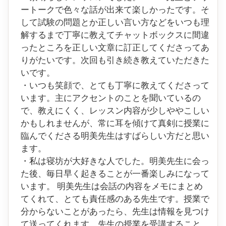
ートークで色々な話が出来て楽しかったです。そ
して試験の問題とか正しい言い方などをいつも理
解するまで丁寧に教えてチャットボックスに間違
ったところを正しい文章に訂正してくださってあ
りがたいです。次回も引き続き教えていただきた
いです。
・いつも笑顔で、とても丁寧に教えてくださって
います。主にアクセントのことを聞いているの
で、教えにくく、レッスン内容が少しややこしい
かもしれませんが、常に耳を傾けて真剣に授業に
臨んでくださる明美先生はすばらしい方だと思い
ます。
・私は寝坊が大好きな人でした。明美先生に会っ
た後、毎日早く起きることが一番楽しみになって
います。 明美先生は会話の内容をメモにまとめ
てくれて、とても責任感のある先生です。授業で
分からないことがあったら、先生は情報を見つけ
て送ってくれます。先生の授業を受講すること