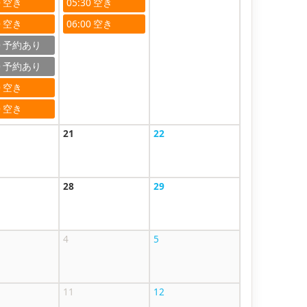
0
05:30
0
06:00
0
0
0
0
21
22
28
29
4
5
11
12