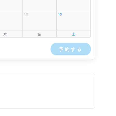
18
19
木
金
土
予約する