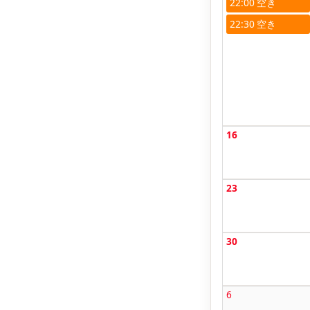
22:00
22:30
16
23
30
6