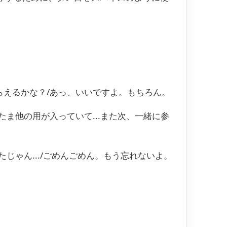
らえるかな？/あっ、いいですよ。もちろん。
ま他の用が入っていて...また次、一緒に参
じゃん.../ごめんごめん。もう忘れないよ。