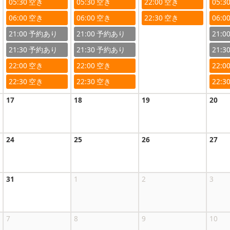
05:30
05:30
22:00
05:3
06:00
06:00
22:30
06:0
21:00
21:00
21:0
21:30
21:30
21:3
22:00
22:00
22:0
22:30
22:30
22:3
17
18
19
20
24
25
26
27
31
1
2
3
7
8
9
10