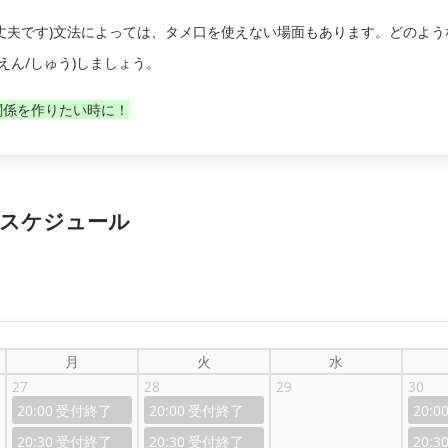
丈夫です)文法によっては、タメ口を使えない場面もあります。どのよう
(えん/しゅう)しましょう。
関係を作りたい時に！
生のスケジュール
月
火
水
27
28
29
30
20:00
20:00
20:0
20:30
20:30
20:3