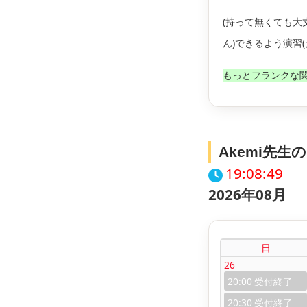
(持って無くても大
ん)できるよう演習
もっとフランクな
Akemi先
19:08:50
2026年08月
日
26
20:00
20:30