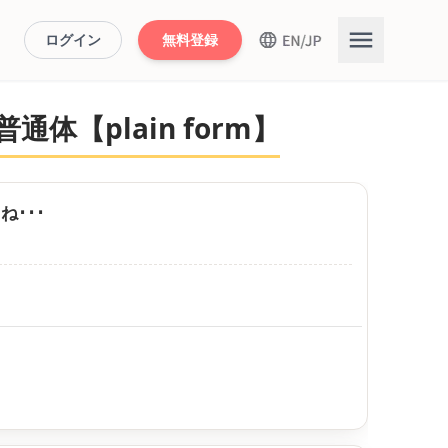
ログイン
無料登録
体【plain form】
･･･