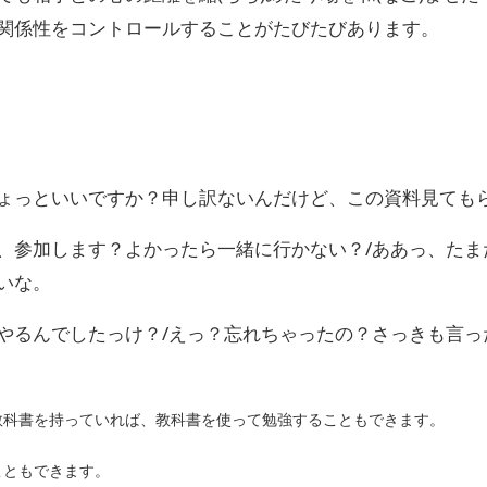
関係性をコントロールすることがたびたびあります。
ょっといいですか？申し訳ないんだけど、この資料見ても
、参加します？よかったら一緒に行かない？/ああっ、たまた
いな。
やるんでしたっけ？/えっ？忘れちゃったの？さっきも言った
教科書を持っていれば、教科書を使って勉強することもできます。
こともできます。