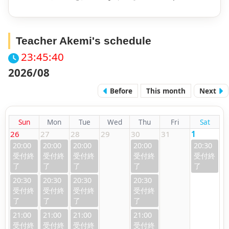
Teacher Akemi's schedule
23:45:41
2026/08
Before
This month
Next
Sun
Mon
Tue
Wed
Thu
Fri
Sat
26
27
28
29
30
31
1
20:00
20:00
20:00
20:00
20:30
20:30
20:30
20:30
20:30
21:00
21:00
21:00
21:00