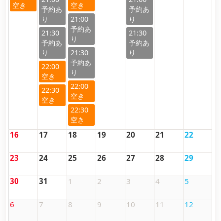
21:00
21:30
21:30
21:30
22:00
22:00
22:30
22:30
16
17
18
19
20
21
22
23
24
25
26
27
28
29
30
31
1
2
3
4
5
6
7
8
9
10
11
12