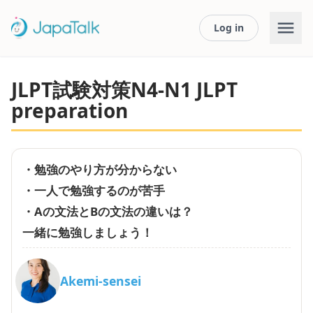
Log in
JLPT試験対策N4-N1 JLPT
preparation
・勉強のやり方が分からない
・一人で勉強するのが苦手
・Aの文法とBの文法の違いは？
一緒に勉強しましょう！
Akemi-sensei