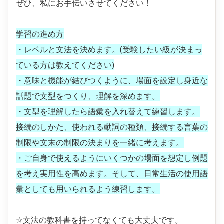
ぜひ、私にお手伝いさせてください！
学習の進め方
・レベルと文法を決めます。(受験したい級が決まっ
ている方は教えてください)
・意味と機能が結びつくように、場面を設定し身近な
話題で文型をつくり、理解を深めます。
・文型を理解したら語彙を入れ替えて練習します。
接続のしかた、使われる動詞の種類、接続する言葉の
制限や文末の制限の決まりを一緒に考えます。
・ご自身で使えるようにいくつかの場面を想定し例題
を考え実用性を高めます。そして、日常生活の使用語
彙としても用いられるよう練習します。
☆文法の教科書を持ってなくても大丈夫です。