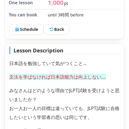
1,000
One lesson
pt
You can book
until 3時間 before
Schedule
Back
Lesson Description
日本語を勉強していて気がつくこと...
文法を学ばなければ日本語能力は向上しない....
みなさんはどのような理由でJLPT試験を受けようと思
いましたか？
お一人お一人の目標は違っていても、JLPT試験に合格
したいという学習者の思いは同じです。