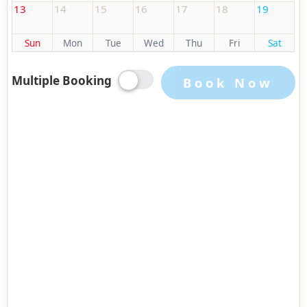
13
14
15
16
17
18
19
Sun
Mon
Tue
Wed
Thu
Fri
Sat
Multiple Booking
Book Now