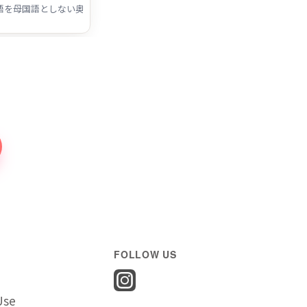
しない奥様
）のための会話
FOLLOW US
Use