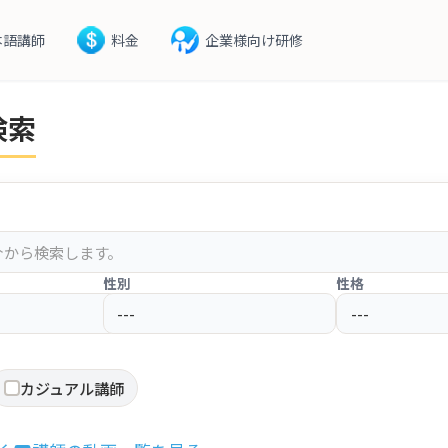
本語講師
料金
企業様向け研修
検索
性別
性格
先生
カジュアル講師