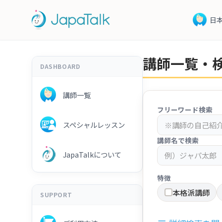
日
講師一覧・
DASHBOARD
講師一覧
フリーワード検索
スペシャルレッスン
講師名で検索
JapaTalkについて
特徴
本格派講師
SUPPORT