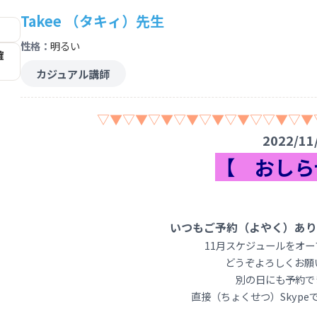
Takee （タキィ）先生
性格：
明るい
確
カジュアル講師
▽▼▽▼▽▼▽▼▽▼▽▼▽▽▼▽▼
2022/11
【 おしら
いつもご予約（よやく）あり
11月スケジュールをオ
どうぞよろしくお願
別の日にも予約で
直接（ちょくせつ）Skype