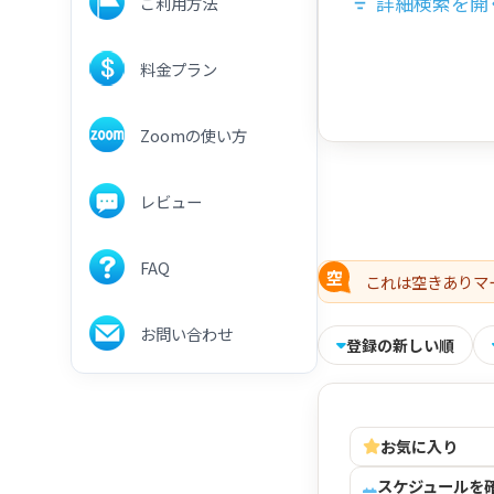
詳細検索を開
ご利用方法
料金プラン
Zoomの使い方
レビュー
FAQ
これは空きありマ
お問い合わせ
登録の新しい順
お気に入り
スケジュールを