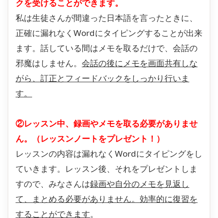
クを受けることができます。
私は生徒さんが間違った日本語を言ったときに、
正確に漏れなくWordにタイピングすることが出来
ます。話している間はメモを取るだけで、会話の
邪魔はしません。
会話の後にメモを画面共有しな
がら、訂正とフィードバックをしっかり行いま
す。
②レッスン中、録画やメモを取る必要がありませ
ん。（レッスンノートをプレゼント！）
レッスンの内容は漏れなくWordにタイピングをし
ていきます。レッスン後、それをプレゼントしま
すので、みなさんは
録画や自分のメモを見返し
て、まとめる必要がありません。効率的に復習を
することができます
。