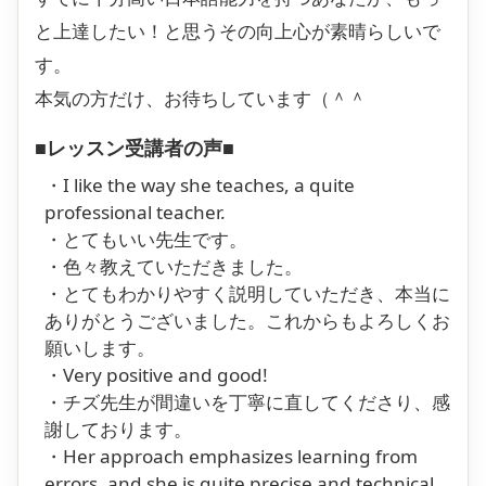
と上達したい！と思うその向上心が素晴らしいで
す。
本気の方だけ、お待ちしています（＾＾
■レッスン受講者の声■
・I like the way she teaches, a quite
professional teacher.
・とてもいい先生です。
・色々教えていただきました。
・とてもわかりやすく説明していただき、本当に
ありがとうございました。これからもよろしくお
願いします。
・Very positive and good!
・チズ先生が間違いを丁寧に直してくださり、感
謝しております。
・Her approach emphasizes learning from
errors, and she is quite precise and technical