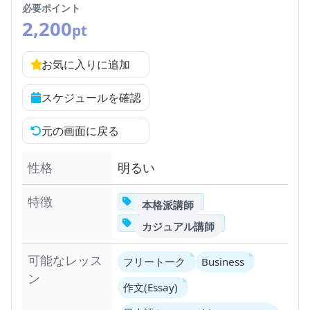
必要ポイント
2,200
pt
お気に入りに追加
スケジュールを確認
元の画面に戻る
性格
明るい
特徴
本格派講師
カジュアル講師
可能なレッス
フリートーク
Business
ン
作文(Essay)