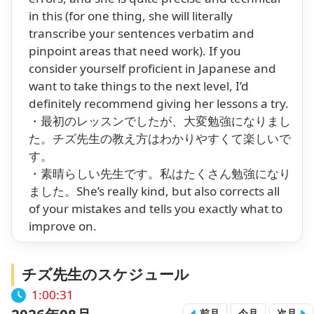
in this (for one thing, she will literally
transcribe your sentences verbatim and
pinpoint areas that need work). If you
consider yourself proficient in Japanese and
want to take things to the next level, I’d
definitely recommend giving her lessons a try.
・最初のレッスンでしたが、大変勉強になりまし
た。チズ先生の教え方はわかりやすくて楽しいで
す。
・素晴らしい先生です。私はたくさん勉強になり
ました。She’s really kind, but also corrects all
of your mistakes and tells you exactly what to
improve on.
チズ先生のスケジュール
1:00:32
前月
今月
次月