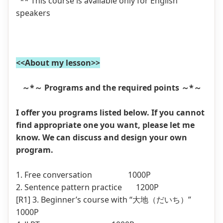
** This course is available only for English
speakers
<<About my lesson>>
～*～ Programs and the required points ～*～
I offer you programs listed below. If you cannot
find appropriate one you want, please let me
know. We can discuss and design your own
program.
1. Free conversation 1000P
2. Sentence pattern practice
1200P
[R1]
3. Beginner’s course with “大地（だいち）”
1000P