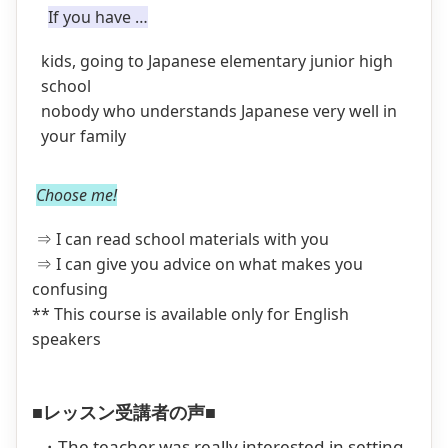
If you have …
kids, going to Japanese elementary junior high
school
nobody who understands Japanese very well in
your family
Choose me!
⇒ I can read school materials with you
⇒ I can give you advice on what makes you
confusing
** This course is available only for English
speakers
■レッスン受講者の声■
・The teacher was really interested in setting