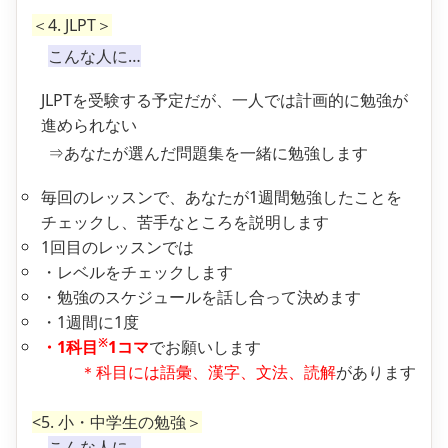
＜4. JLPT＞
こんな人に…
JLPTを受験する予定だが、一人では計画的に勉強が
進められない
⇒あなたが選んだ問題集を一緒に勉強します
毎回のレッスンで、あなたが1週間勉強したことを
チェックし、苦手なところを説明します
1回目のレッスンでは
・レベルをチェックします
・勉強のスケジュールを話し合って決めます
・1週間に1度
※
・1科目
1コマ
でお願いします
＊科目には語彙、漢字、文法、読解
があります
<5. 小・中学生の勉強＞
こんな人に…