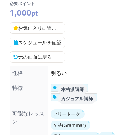
必要ポイント
1,000
pt
お気に入りに追加
スケジュールを確認
元の画面に戻る
性格
明るい
特徴
本格派講師
カジュアル講師
可能なレッス
フリートーク
ン
文法(Grammar)