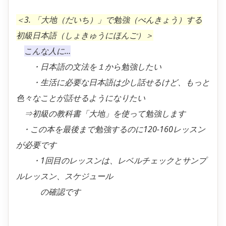
＜3. 「大地（だいち）」で勉強（べんきょう）する
初級日本語（しょきゅうにほんご）＞
こんな人に…
・日本語の文法を１から勉強したい
・生活に必要な日本語は少し話せるけど、もっと
色々なことが話せるようになりたい
⇒初級の教科書「大地」を使って勉強します
・この本を最後まで勉強するのに120-160レッスン
が必要です
・1回目のレッスンは、レベルチェックとサンプ
ルレッスン、スケジュール
の確認です