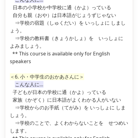
日本の小学校か中学校に通（かよ）っている
自分も親（おや）は日本語がじょうずじゃない
⇒学校の宿題（しゅくだい）を いっしょに しまし
ょう。
⇒学校の教科書（きょうかしょ）を いっしょに
よみましょう。
** This course is available only for English
speakers
＜6. 小・中学生のおかあさんに＞
こんな人に…
子どもが日本の学校に通（かよ）っている
家族（かぞく）に日本語がよくわかる人がいない
⇒学校からのお手紙（てがみ）を いっしょに しま
しょう。
⇒学校のことで、よくわからないことを せつめい
します。