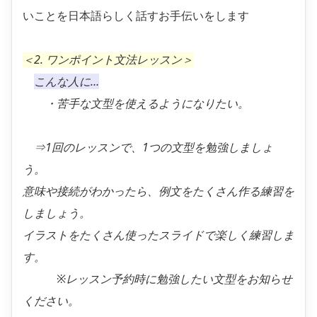
いことを日本語らしく話すお手伝いをします
＜2. ワンポイント文法レッスン＞
こんな人に…
・苦手な文型を使えるようになりたい。
⇒1回のレッスンで、1つの文型を勉強しましょ
う。
意味や接続がわかったら、例文をたくさん作る練習を
しましょう。
イラストをたくさん使ったスライドで楽しく練習しま
す。
※レッスン予約時に勉強したい文型をお知らせ
ください。