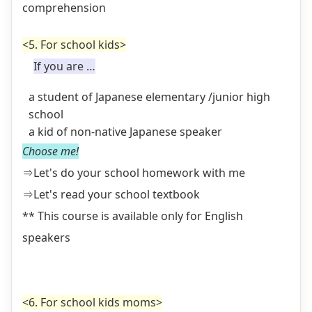
comprehension
<5. For school kids>
If you are …
a student of Japanese elementary /junior high
school
a kid of non-native Japanese speaker
Choose me!
⇒Let's do your school homework with me
⇒Let's read your school textbook
** This course is available only for English
speakers
<6. For school kids moms>