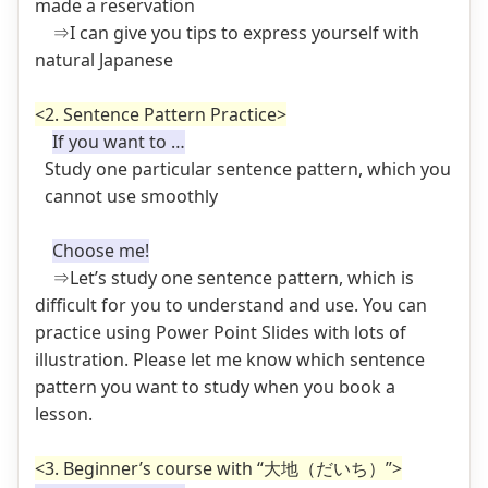
made a reservation
⇒I can give you tips to express yourself with
natural Japanese
<2. Sentence Pattern Practice>
If you want to …
Study one particular sentence pattern, which you
cannot use smoothly
Choose me!
⇒Let’s study one sentence pattern, which is
difficult for you to understand and use. You can
practice using Power Point Slides with lots of
illustration. Please let me know which sentence
pattern you want to study when you book a
lesson.
<3. Beginner’s course with “大地（だいち）”>