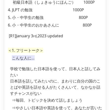
初級日本語（しょきゅうにほんご）
1000P
4. JLPT の勉強
1000P
5. 小・中学生の勉強
800P
6. 小・中学生のおかあさんに
800P
[R1]
January 3
,2023 updated
rd
＜1. フリートーク＞
こんな人に…
学校で勉強した日本語を使って、日本人と話してみ
たい
日本語を話してみたいのに、まわりに自分の国のこ
とばや英語を話せる人がたくさんいて、なかなか話
すチャンスがない
⇒毎回、トピックを決めて話しましょう
⇒やさしい日本語や英語を使って、あなたが言いた