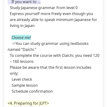
If you want to …
Study Japanese grammar from level 0
Express yourself more freely even though you
are already able to speak minimum Japanese for
living in Japan
Choose me!
⇒You can study grammar using textbooks
named “Daichi.”
To complete the course with Daichi, you need 120
– 160 lessons
Please be aware that the first lesson includes
only;
Level check
Sample lesson
Schedule confirmation
<4. Preparing for JLPT>