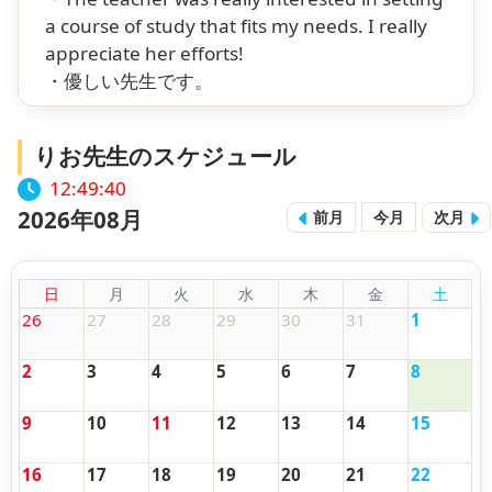
a course of study that fits my needs. I really
appreciate her efforts!
・優しい先生です。
りお先生のスケジュール
12:49:41
2026年08月
前月
今月
次月
日
月
火
水
木
金
土
26
27
28
29
30
31
1
2
3
4
5
6
7
8
9
10
11
12
13
14
15
16
17
18
19
20
21
22