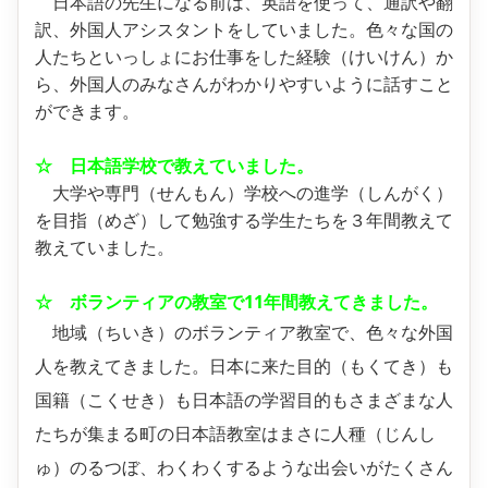
日本語の先生になる前は、英語を使って、通訳や翻
訳、外国人アシスタントをしていました。色々な国の
人たちといっしょにお仕事をした経験（けいけん）か
ら、外国人のみなさんがわかりやすいように話すこと
ができます。
☆ 日本語学校で教えていました。
大学や専門（せんもん）学校への進学（しんがく）
を目指（めざ）して勉強する学生たちを３年間教えて
教えていました。
☆ ボランティアの教室で11年間教えてきました。
地域（ちいき）のボランティア教室で、色々な外国
人を教えてきました。日本に来た目的（もくてき）も
国籍（こくせき）も日本語の学習目的もさまざまな人
たちが集まる町の日本語教室はまさに人種（じんし
ゅ）のるつぼ、わくわくするような出会いがたくさん