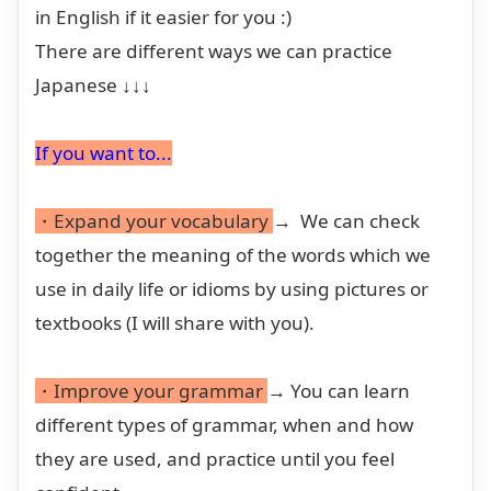
in English if it easier for you :)
There are different ways we can practice
Japanese ↓↓↓
If you want to...
・Expand your vocabulary
→ We can check
together the meaning of the words which we
use in daily life or idioms by using pictures or
textbooks (I will share with you).
・Improve your grammar
→ You can learn
different types of grammar, when and how
they are used, and practice until you feel