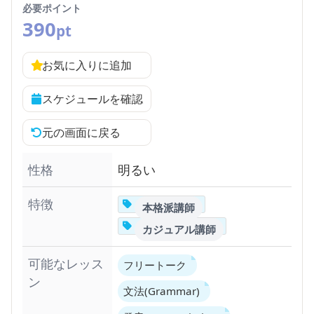
必要ポイント
390
pt
お気に入りに追加
スケジュールを確認
元の画面に戻る
性格
明るい
特徴
本格派講師
カジュアル講師
可能なレッス
フリートーク
ン
文法(Grammar)