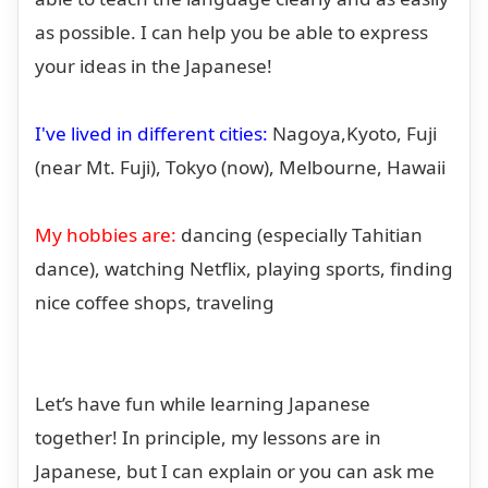
as possible. I can help you be able to express
your ideas in the Japanese!
I've lived in different cities:
Nagoya,Kyoto, Fuji
(near Mt. Fuji), Tokyo (now), Melbourne, Hawaii
My hobbies are:
dancing (especially Tahitian
dance), watching Netflix, playing sports, finding
nice coffee shops, traveling
Let’s have fun while learning Japanese
together! In principle, my lessons are in
Japanese, but I can explain or you can ask me