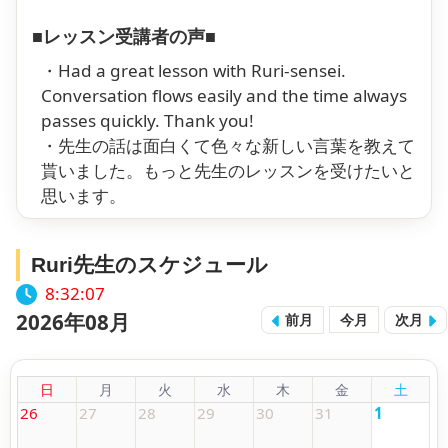
■レッスン受講者の声■
・Had a great lesson with Ruri-sensei.
Conversation flows easily and the time always
passes quickly. Thank you!
・先生の話は面白くて色々な新しい言葉を教えて
貰いました。もっと先生のレッスンを受けたいと
思います。
Ruri先生のスケジュール
8:32:08
2026年08月
前月
今月
次月
日
月
火
水
木
金
土
26
27
28
29
30
31
1