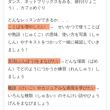
ダンス、ネットフリックスをみる、旅行(りょこ
う）、カフェめぐり
どんなレッスンができるか、、、
ことばを増やしたい
→ せいかつで使うことば
や熟語（じゅくご）の意味、使い方を写真（しゃ
しん）やテキストをつかって一緒に確認していき
ましょう！
文法(ぶんぽう)をまなびたい
→どんな場面（ばめ
ん）でどのようにつかうか練習（れんしゅう）し
ましょう
敬語（けいご）やカジュアルな表現を学びたい
→
いろんな種類（しゅるい）のそんけい語やひょう
げんをまなびましょう