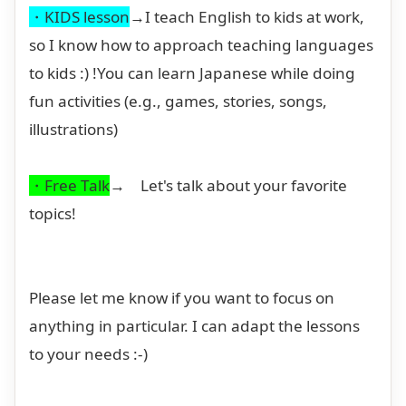
・KIDS lesson
→I teach English to kids at work,
so I know how to approach teaching languages
to kids :) !You can learn Japanese while doing
fun activities (e.g., games, stories, songs,
illustrations)
・Free Talk
→ Let's talk about your favorite
topics!
Please let me know if you want to focus on
anything in particular. I can adapt the lessons
to your needs :-)