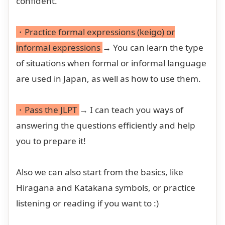
confident.
・Practice formal expressions (keigo) or
informal expressions
→ You can learn the type
of situations when formal or informal language
are used in Japan, as well as how to use them.
・Pass the JLPT
→ I can teach you ways of
answering the questions efficiently and help
you to prepare it!
Also we can also start from the basics, like
Hiragana and Katakana symbols, or practice
listening or reading if you want to :)