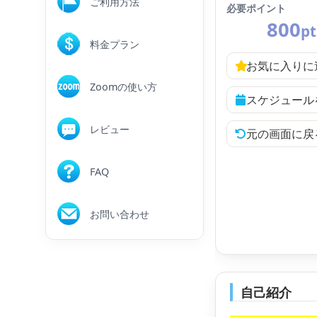
ご利用方法
必要ポイント
800
pt
料金プラン
お気に入りに
Zoomの使い方
スケジュール
レビュー
元の画面に戻
FAQ
お問い合わせ
自己紹介