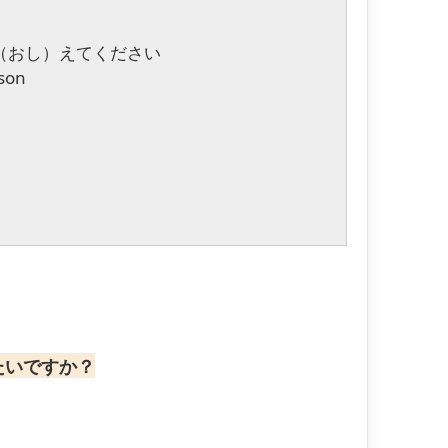
（おし）えてください
sson
たいですか？