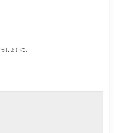
いっしょ）に、
。