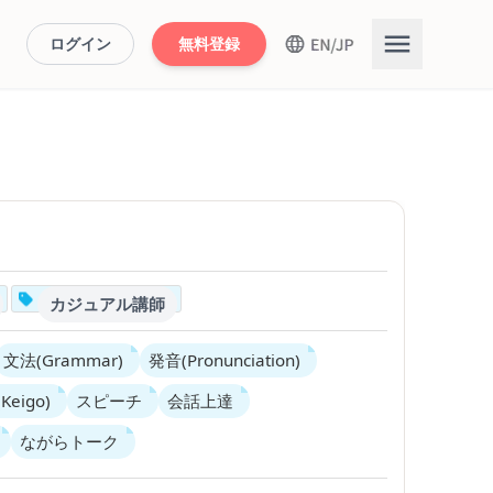
ログイン
無料登録
カジュアル講師
文法(Grammar)
発音(Pronunciation)
Keigo)
スピーチ
会話上達
ながらトーク