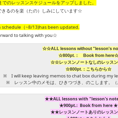
13までのレッスンスケジュールをアップしました。
)できるのを楽（たの）しみにしています☆
schedule（~8/13)has been updated.
orward to talking with you☆
☆☆ALL lessons without "lesson's 
☆800pt.： Book from here
☆☆レッスンノートなしのレッスン
☆800pt.：こちらから☆
※ I will keep leaving memos to chat box during my les
※ レッスン中のメモは、ひきつづき、のこします。（
★★ALL lessons with "lesson's no
★900pt.: Book from here ★
★★レッスンノートありのレッスン