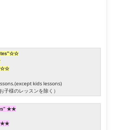
notes"☆☆
☆
☆☆
sons.(except kids lessons)
お子様のレッスンを除く）
tes" ★★
★★