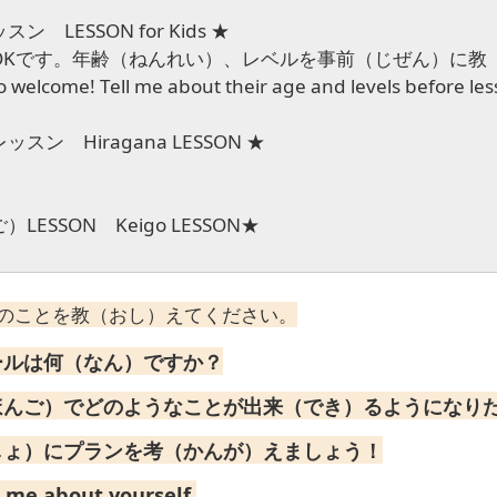
 LESSON for Kids
★
Kです。年齢（ねんれい）、レベルを事前（じぜん）に教
 welcome! Tell me about their age and levels before le
スン Hiragana LESSON
★
LESSON Keigo LESSON
★
のことを教（おし）えてください。
ールは何（なん）ですか？
ほんご）でどのようなことが出来（でき）るようになり
しょ）にプランを考（かんが）えましょう！
ll me about yourself.