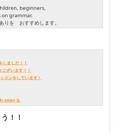
ildren, beginners,
us on grammar.
ありを おすすめします。
をしました！！
うございます！！
ッスンをしています！
y enjoy it.
ょう！！