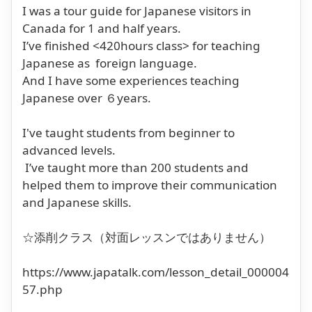
I was a tour guide for Japanese visitors in
Canada for 1 and half years.
I’ve finished <420hours class> for teaching
Japanese as foreign language.
And I have some experiences teaching
Japanese over ６years.
I've taught students from beginner to
advanced levels.
I’ve taught more than 200 students and
helped them to improve their communication
and Japanese skills.
☆添削クラス（対面レッスンではありません）
https://www.japatalk.com/lesson_detail_000004
57.php