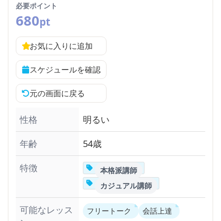
必要ポイント
680
pt
お気に入りに追加
スケジュールを確認
元の画面に戻る
性格
明るい
年齢
54歳
特徴
本格派講師
カジュアル講師
可能なレッス
フリートーク
会話上達