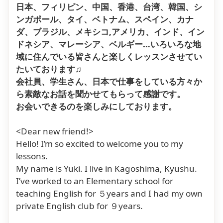
日本、フィリピン、中国、香港、台湾、韓国、シ
ンガポール、タイ、ベトナム、スペイン、カナ
ダ、ブラジル、メキシコ,アメリカ、インド、イン
ドネシア、マレーシア、ベルギー…いろいろな地
域に住んでいる皆さんと楽しくレッスンさせてい
たいております♫
会社員、学生さん、日本で仕事をしている方々か
ら素敵なお話を聞かせてもらって感謝です。
お会いできるのを楽しみにしております。
<Dear new friend!>
Hello! I’m so excited to welcome you to my
lessons.
My name is Yuki. I live in Kagoshima, Kyushu.
I’ve worked to an Elementary school for
teaching English for ５years and I had my own
private English club for ９years.