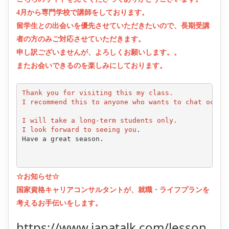
4月から専門学校で講師をしております。
留学生との出会いを優先させていただきたいので、長期受講
者の方のみご対応させていただきます。
申し訳ございませんが、よろしくお願いします。。
またお会いできるのを楽しみにしております。
Thank you for visiting this my class.

I recommend this to anyone who wants to chat occas
I will take a long-term students only.

I look forward to seeing you
.

Have a great season.

☆お知らせ☆
国家資格キャリアコンサルタントが、就職・ライフプランを
考えるお手伝いをします。
https://www.japatalk.com/lesson_