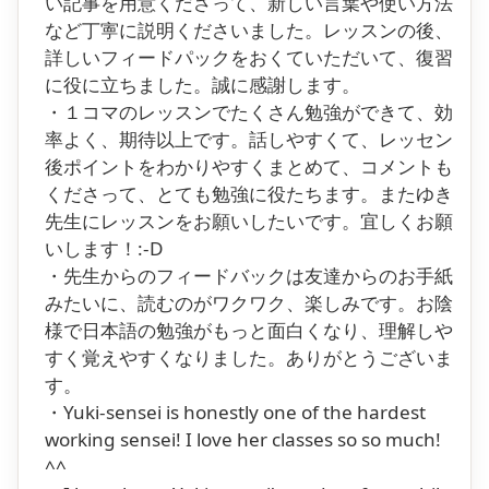
い記事を用意くださって、新しい言葉や使い方法
など丁寕に説明くださいました。レッスンの後、
詳しいフィードパックをおくていただいて、復習
に役に立ちました。誠に感謝します。
・１コマのレッスンでたくさん勉強ができて、効
率よく、期待以上です。話しやすくて、レッセン
後ポイントをわかりやすくまとめて、コメントも
くださって、とても勉強に役たちます。またゆき
先生にレッスンをお願いしたいです。宜しくお願
いします！:-D
・先生からのフィードバックは友達からのお手紙
みたいに、読むのがワクワク、楽しみです。お陰
様で日本語の勉強がもっと面白くなり、理解しや
すく覚えやすくなりました。ありがとうございま
す。
・Yuki-sensei is honestly one of the hardest
working sensei! I love her classes so so much!
^^