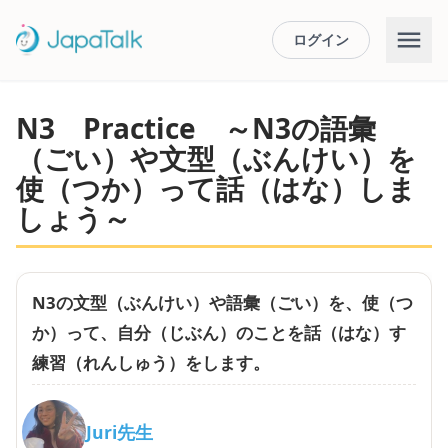
ログイン
N3 Practice ～N3の語彙
（ごい）や文型（ぶんけい）を
使（つか）って話（はな）しま
しょう～
N3の文型（ぶんけい）や語彙（ごい）を、使（つ
か）って、自分（じぶん）のことを話（はな）す
練習（れんしゅう）をします。
Juri先生