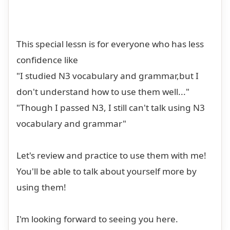
This special lessn is for everyone who has less
confidence like
"I studied N3 vocabulary and grammar,but I
don't understand how to use them well..."
"Though I passed N3, I still can't talk using N3
vocabulary and grammar"
Let's review and practice to use them with me!
You'll be able to talk about yourself more by
using them!
I'm looking forward to seeing you here.