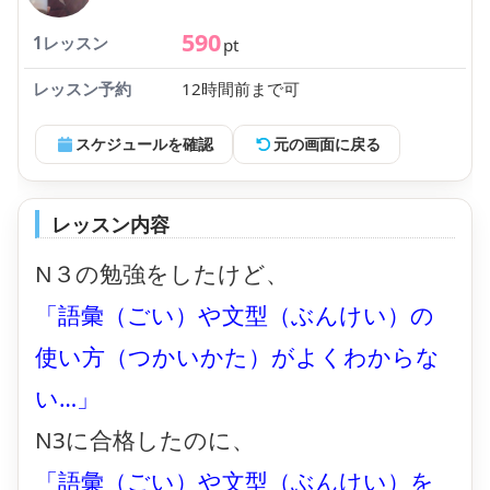
590
1レッスン
pt
レッスン予約
12時間前まで可
スケジュールを確認
元の画面に戻る
レッスン内容
N３の勉強をしたけど、
「語彙（ごい）や文型（ぶんけい）の
使い方（つかいかた）がよくわからな
い…」
N3に合格したのに、
「語彙（ごい）や文型（ぶんけい）を