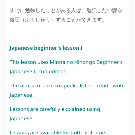
すでに勉強したことがある人は、勉強したい課を
復習（ふくしゅう）することができます。
Japanese beginner's lesson I
This lesson uses Minna no Nihongo Beginner's
Japanese I, 2nd edition.
The aim is to learn to speak - listen - read - write
Japanese.
Lessons are carefully explained using
Japanese.
Lessons are available for both first-time