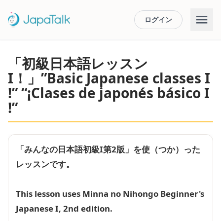
ログイン
「初級日本語レッスン
I！」”Basic Japanese classes I
!” “¡Clases de japonés básico I
!”
「みんなの日本語初級I第2版」を使（つか）った
レッスンです。
This lesson uses Minna no Nihongo Beginner's
Japanese I, 2nd edition.