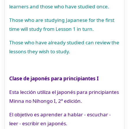
learners and those who have studied once.
Those who are studying Japanese for the first
time will study from Lesson 1 in turn.
Those who have already studied can review the
lessons they wish to study.
Clase de japonés para principiantes I
Esta lección utiliza el japonés para principiantes
Minna no Nihongo I, 2ª edición.
El objetivo es aprender a hablar - escuchar -
leer - escribir en japonés.