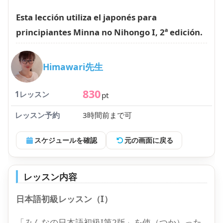
Esta lección utiliza el japonés para
principiantes Minna no Nihongo I, 2ª edición.
Himawari先生
830
1レッスン
pt
レッスン予約
3時間前まで可
スケジュールを確認
元の画面に戻る
レッスン内容
日本語初級レッスン（I）
「みんなの日本語初級I第2版」を使（つか）った