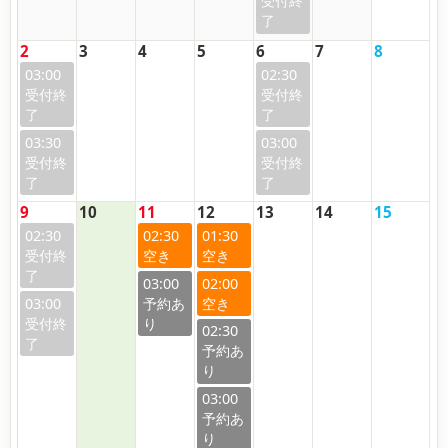
2
3
4
5
6
7
8
03:00
02:30
03:30
03:00
9
10
11
12
13
14
15
02:30
02:30
01:30
03:00
02:00
03:00
02:30
03:00