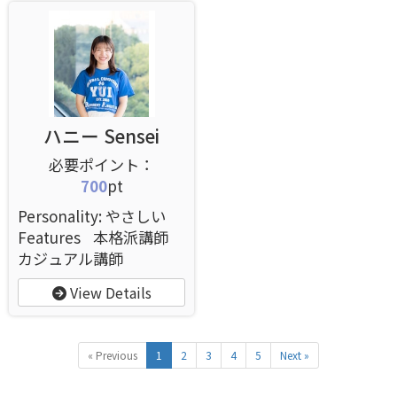
ハニー Sensei
700
pt
Personality: やさしい
Features
本格派講師
カジュアル講師
View Details
« Previous
1
2
3
4
5
Next »