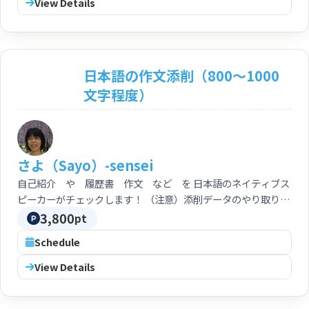
View Details
日本語の作文添削（800～1000
文字程度）
さよ（Sayo）-sensei
自己紹介 や 履歴書 作文 など を 日本語のネイティブス
ピーカーがチェックします！ （注意）添削データのやり取りは
一回限り
3,800
pt
Schedule
View Details