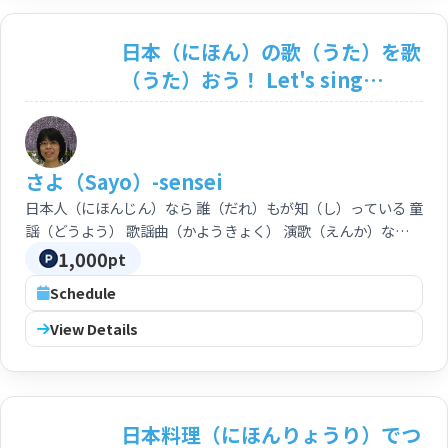
日本（にほん）の歌（うた）を歌
（うた）おう！ Let's sing
Japanese songs together!
さよ（Sayo）-sensei
日本人（にほんじん）なら 誰（だれ）もが知（し）っている 童
謡（どうよう） 歌謡曲（かようきょく） 演歌（えんか）など
意味（いみ）を 理解（りかい）しながら 一緒（いっしょ）に
1,000
pt
うたってみませんか？
Schedule
View Details
日本料理（にほんりょうり）でつ