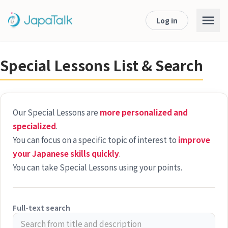
Log in
Special Lessons List & Search
Our Special Lessons are
more personalized and
specialized
.
You can focus on a specific topic of interest to
improve
your Japanese skills quickly
.
You can take Special Lessons using your points.
Full-text search