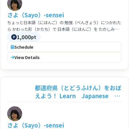
origami! Let's learn
Japanese!
さよ（Sayo）-sensei
ちょっと日本語（にほんご）の 勉強（べんきょう）につかれた
ら かわった形（かたち）で 日本語（にほんご）を たのしみま
せんか？
1,000
pt
Schedule
View Details
都道府県（とどうふけん）をおぼ
えよう！ Learn Japanese
prefectures (in Kanji)!
さよ（Sayo）-sensei