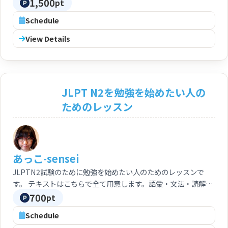
1,500
pt
Schedule
View Details
JLPT N2を勉強を始めたい人の
ためのレッスン
あっこ-sensei
JLPTN2試験のために勉強を始めたい人のためのレッスンで
す。 テキストはこちらで全て用意します。語彙・文法・読解・
聴解の全部を教えます。 一人で勉強するのが不安な人、どうや
700
pt
って勉強していいか分からない人はこのレッスンを受けてみて
Schedule
ください。