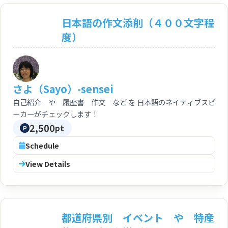
日本語の作文添削（４００文字程
度）
さよ（Sayo）-sensei
自己紹介 や 履歴書 作文 など を 日本語のネイティブスピ
ーカーがチェックします！
2,500
pt
Schedule
View Details
都道府県別 イベント や 特産