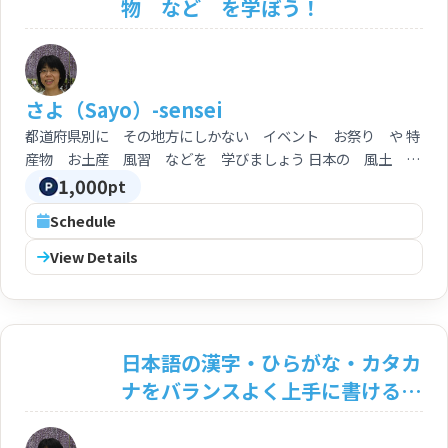
物 など を学ぼう！
さよ（Sayo）-sensei
都道府県別に その地方にしかない イベント お祭り や 特
産物 お土産 風習 などを 学びましょう 日本の 風土 風
習 文化的背景なども 学べます
1,000
pt
Schedule
View Details
日本語の漢字・ひらがな・カタカ
ナをバランスよく上手に書けるよ
うになろう コース