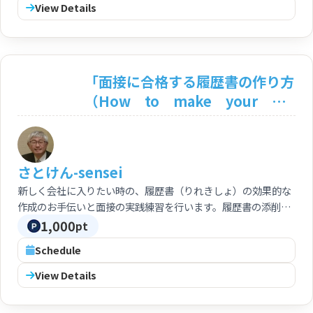
View Details
「面接に合格する履歴書の作り方
（How to make your
personal history for
success）」 「面接の実践練習
（Ｐractice of your
さとけん-sensei
personal interview）］
新しく会社に入りたい時の、履歴書（りれきしょ）の効果的な
作成のお手伝いと面接の実践練習を行います。履歴書の添削も
行います。
1,000
pt
Schedule
View Details