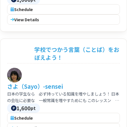
how to use some useful phrases.
Schedule
View Details
学校でつかう言葉（ことば）をお
ぼえよう！
さよ（Sayo）-sensei
日本の学生なら 必ず持っている知識を増やしましょう！ 日本
の会社に必要な 一般常識を増やすためにも このレッスン を
活用してください。
1,600
pt
Schedule