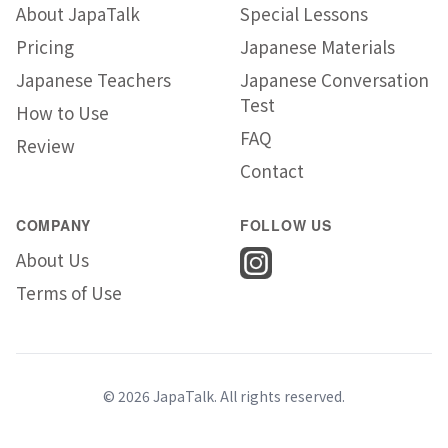
About JapaTalk
Special Lessons
Pricing
Japanese Materials
Japanese Teachers
Japanese Conversation
Test
How to Use
FAQ
Review
Contact
COMPANY
FOLLOW US
About Us
Terms of Use
© 2026 JapaTalk. All rights reserved.