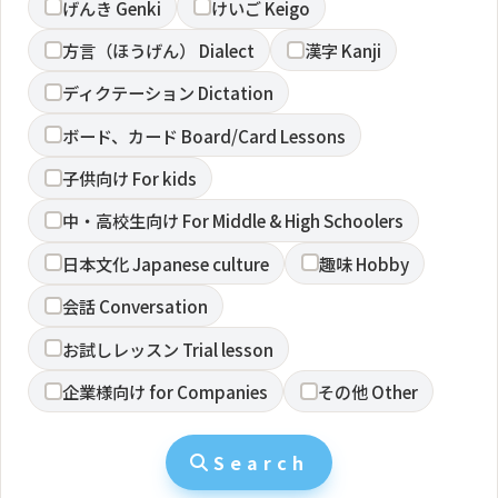
げんき Genki
けいご Keigo
方言（ほうげん） Dialect
漢字 Kanji
ディクテーション Dictation
ボード、カード Board/Card Lessons
子供向け For kids
中・高校生向け For Middle & High Schoolers
日本文化 Japanese culture
趣味 Hobby
会話 Conversation
お試しレッスン Trial lesson
企業様向け for Companies
その他 Other
Search