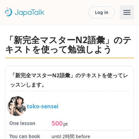
Log in
「新完全マスターN2語彙」のテ
キストを使って勉強しよう
「新完全マスターN2語彙」のテキストを使ってレ
ッスンします。
toko-sensei
500
One lesson
pt
You can book
until 2時間 before