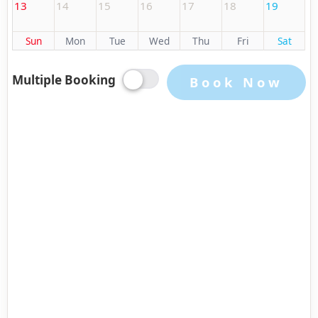
13
14
15
16
17
18
19
Sun
Mon
Tue
Wed
Thu
Fri
Sat
Multiple Booking
Book Now