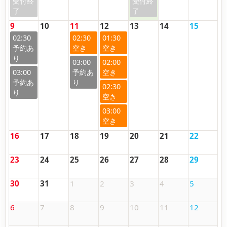
9
10
11
12
13
14
15
02:30
02:30
01:30
03:00
02:00
03:00
02:30
03:00
16
17
18
19
20
21
22
23
24
25
26
27
28
29
30
31
1
2
3
4
5
6
7
8
9
10
11
12