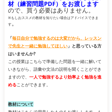
材（練習問題PDF）をお渡します
ので、買う必要はありません。
※もしおススメの教材を知りたい場合はアドバイスできま
。
す
「
毎日自分で勉強するのは大変だから、レッスン
で先生と一緒に勉強してほしい
」と思っている方
はいませんか?
この授業はこちらで準備した問題を一緒に解いて
いきながら、語彙や文法の説明を聞くことができ
ますので、
一人で勉強するより効率よく勉強を進
める
ことができます。
教材について
教材はこちらで用意したものをお渡しします。
１