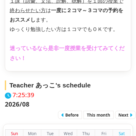
１課（語彙、文法、読解、聴解）を１回の授業で
終わらせたい方
は
一度に２コマ～３コマの予約を
おススメし
ます。
ゆっくり勉強したい方は１コマでもＯＫです。
迷っているなら是非一度授業を受けてみてくだ
さい！
Teacher あっこ's schedule
7:25:40
2026/08
Before
This month
Next
Sun
Mon
Tue
Wed
Thu
Fri
Sat