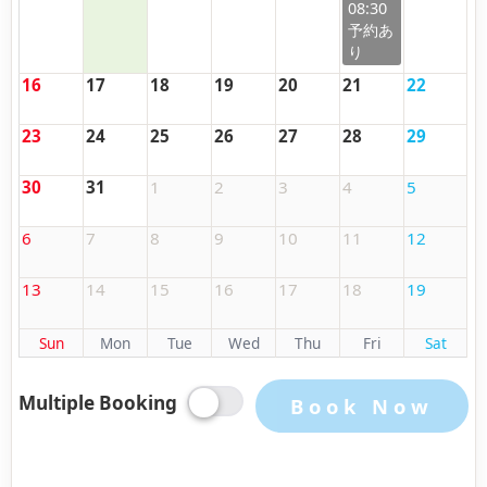
08:30
16
17
18
19
20
21
22
23
24
25
26
27
28
29
30
31
1
2
3
4
5
6
7
8
9
10
11
12
13
14
15
16
17
18
19
Sun
Mon
Tue
Wed
Thu
Fri
Sat
Multiple Booking
Book Now