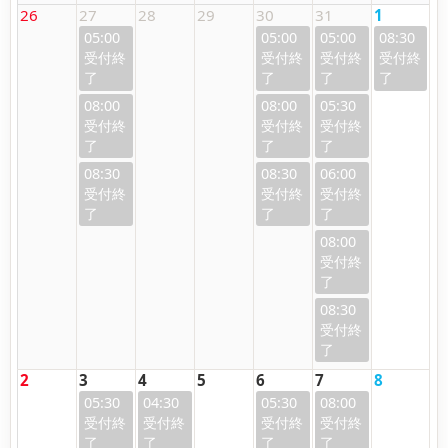
26
27
28
29
30
31
1
05:00
05:00
05:00
08:30
08:00
08:00
05:30
08:30
08:30
06:00
08:00
08:30
2
3
4
5
6
7
8
05:30
04:30
05:30
08:00