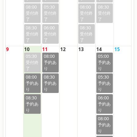
08:00
05:30
08:00
08:30
08:30
06:00
08:30
9
10
11
12
13
14
15
05:30
08:00
05:00
08:00
08:30
05:30
08:30
06:00
08:00