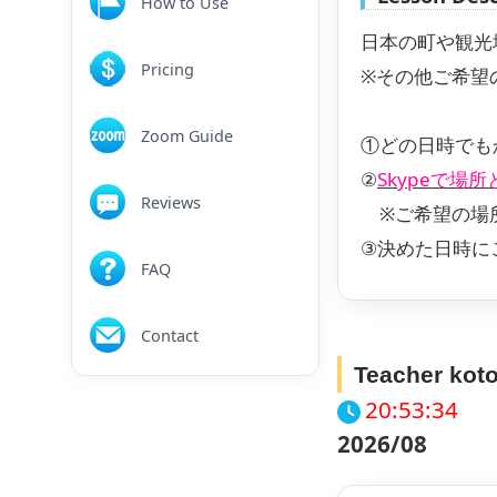
How to Use
日本の町や観光
Pricing
※その他ご希望
Zoom Guide
①どの日時でも
②
Skypeで場
Reviews
※ご希望の場所
③決めた日時に
FAQ
Contact
Teacher kot
20:53:35
2026/08