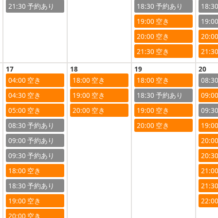
21:30
18:30
18:3
19:00
19:0
20:00
20:0
21:30
21:3
17
18
19
20
04:00
18:00
18:00
08:3
04:30
19:00
18:30
09:0
05:00
20:00
19:00
09:3
08:30
20:00
19:0
09:00
20:0
09:30
20:3
18:00
21:0
18:30
21:3
19:00
22:0
20:00