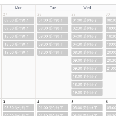
Mon
Tue
Wed
27
28
29
30
09:00
01:00
01:00
08:3
09:30
08:30
02:30
18:0
18:00
09:00
04:00
18:3
18:30
09:30
04:30
19:0
19:00
18:30
08:30
20:0
09:00
20:3
09:30
21:0
18:00
18:30
19:00
3
4
5
6
08:30
01:00
05:00
05:0
09:00
01:30
08:30
08:3