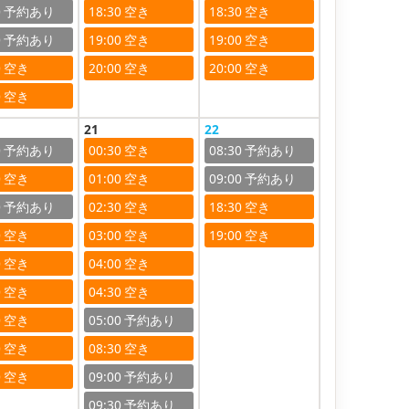
0
18:30
18:30
0
19:00
19:00
0
20:00
20:00
0
21
22
0
00:30
08:30
0
01:00
09:00
0
02:30
18:30
0
03:00
19:00
0
04:00
0
04:30
0
05:00
0
08:30
0
09:00
09:30