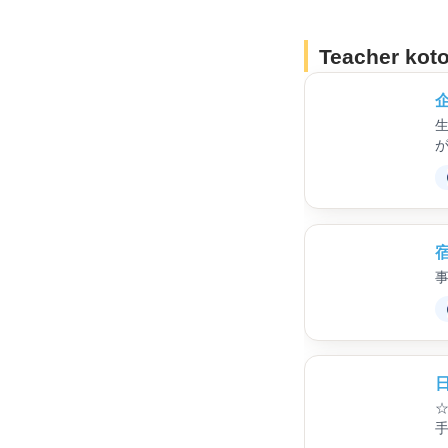
Teacher koto
生
☆日本