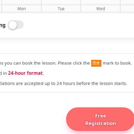
Mon
Tue
Wed
ing
 you can book the lesson. Please click the
mark to book.
d in
24-hour format
.
lations are accepted up to 24 hours before the lesson starts.
Free
Registration