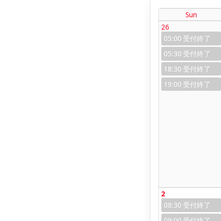
Sun
26
05:00
05:30
18:30
19:00
2
08:30
09:00