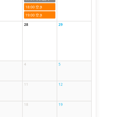
18:00
19:00
28
29
4
5
11
12
18
19