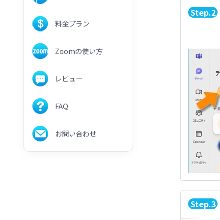
2
料金プラン
Zoomの使い方
レビュー
FAQ
お問い合わせ
3