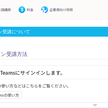
本語講師
料金
企業様向け研修
ン受講について
スン受講方法
Teamsにサインインします。
sの使い方などはこちらをご覧ください。
amsの使い方