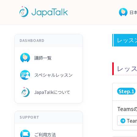
日
レッス
DASHBOARD
講師一覧
レッ
スペシャルレッスン
1
JapaTalkについて
Team
SUPPORT
Te
ご利用方法