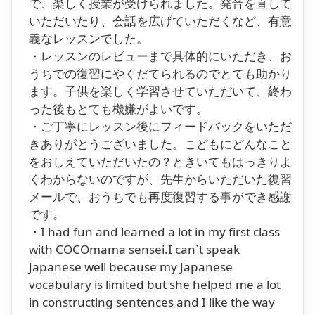
で、楽しく授業が受けられました。発音を直して
いただいたり、会話を広げていただくなど、有意
義なレッスンでした。
・レッスンのレビューまで具体的にいただき、お
うちでの復習にやくだてられるのでとても助かり
ます。子供を楽しく学習させていただいて、終わ
った後もとても機嫌がよいです。
・ご丁寧にレッスン後にフィードバックをいただ
きありがとうございました。こどもにどんなこと
をおしえていただいたの？ときいてもはっきりよ
くわからないのですが、先生からいただいた復習
メールで、おうちでも再度復習する事ができ感謝
です。
・I had fun and learned a lot in my first class
with COCOmama sensei.I can`t speak
Japanese well because my Japanese
vocabulary is limited but she helped me a lot
in constructing sentences and I like the way