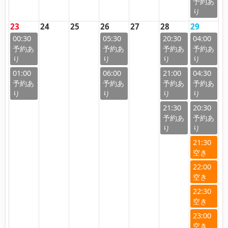
23
24
25
26
27
28
29
00:30
05:30
20:30
04:00
01:00
06:00
21:00
04:30
21:30
20:30
21:30
22:00
22:30
23:00