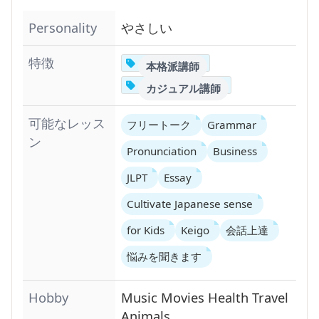
Personality
やさしい
特徴
本格派講師
カジュアル講師
可能なレッス
フリートーク
Grammar
ン
Pronunciation
Business
JLPT
Essay
Cultivate Japanese sense
for Kids
Keigo
会話上達
悩みを聞きます
Hobby
Music
Movies
Health
Travel
Animals