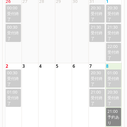
26
27
28
29
30
31
1
00:00
20:30
20:30
00:30
21:30
21:30
22:00
2
3
4
5
6
7
8
00:30
20:30
01:00
01:00
21:00
20:30
21:00