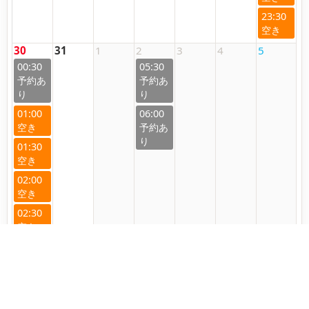
23:30
30
31
1
2
3
4
5
00:30
05:30
01:00
06:00
01:30
02:00
02:30
6
7
8
9
10
11
12
13
14
15
16
17
18
19