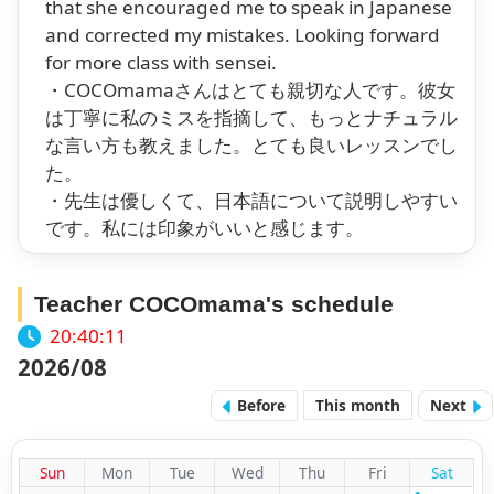
that she encouraged me to speak in Japanese
and corrected my mistakes. Looking forward
for more class with sensei.
・COCOmamaさんはとても親切な人です。彼女
は丁寧に私のミスを指摘して、もっとナチュラル
な言い方も教えました。とても良いレッスンでし
た。
・先生は優しくて、日本語について説明しやすい
です。私には印象がいいと感じます。
Teacher COCOmama's schedule
20:40:12
2026/08
Before
This month
Next
Sun
Mon
Tue
Wed
Thu
Fri
Sat