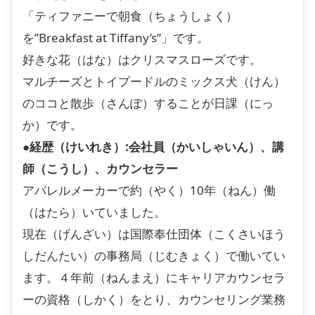
「ティファニーで朝食（ちょうしょく）
を”Breakfast at Tiffany’s”」です。
好きな花（はな）はクリスマスローズです。
マルチーズとトイプードルのミックス犬（けん）
のココと散歩（さんぽ）することが日課（にっ
か）です。
●経歴（けいれき）:会社員（かいしゃいん）、講
師（こうし）、カウンセラー
アパレルメーカーで約（やく）10年（ねん）働
（はたら）いていました。
現在（げんざい）は国際奉仕団体（こくさいほう
しだんたい）の事務局（じむきょく）で働いてい
ます。４年前（ねんまえ）にキャリアカウンセラ
ーの資格（しかく）をとり、カウンセリング業務