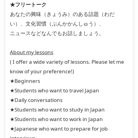
★フリートーク
あなたの興味（きょうみ）のある話題（わだ
い）、文化習慣（ぶんかかんしゅう）、
ニュースなどなんでもお話しましょう。
About my lessons
( I offer a wide variety of lessons. Please let me
know of your preference!)
★Beginners
★Students who want to travel Japan
★Daily conversations
★Students who want to study in Japan
★Students who want to work in Japan
★Japanese who want to prepare for job