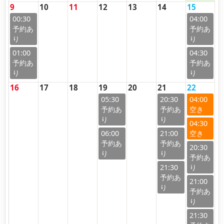
9
10
11
12
13
14
15
00:30
04:00
01:00
04:30
16
17
18
19
20
21
22
05:30
20:30
04:00
04:30
06:00
21:00
20:30
21:30
21:00
21:30