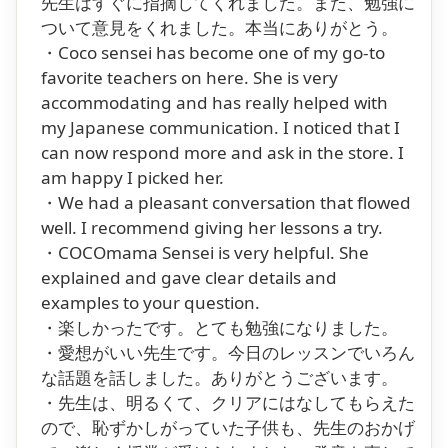
先生はすぐに指摘してくれました。また、勉強に
ついて意見をくれました。本当にありがとう。
・Coco sensei has become one of my go-to
favorite teachers on here. She is very
accommodating and has really helped with
my Japanese communication. I noticed that I
can now respond more and ask in the store. I
am happy I picked her.
・We had a pleasant conversation that flowed
well. I recommend giving her lessons a try.
・COCOmama Sensei is very helpful. She
explained and gave clear details and
examples to your question.
・楽しかったです。とても勉強になりました。
・愛想がいい先生です。今日のレッスンでいろん
な話題を話しました。ありがとうございます。
・先生は、明るくて、クリアにはなしてもらえた
ので、恥ずかしがっていた子供も、先生のおかげ