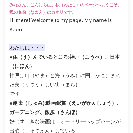
みなさん、こんにちは。私（わたし）のページへようこそ。
私の名前（なまえ）はカオリです。
Hi there! Welcome to my page. My name is
Kaori.
わたしは・・・
●住（す）んでいるところ:神戸（こうべ）、日本
（にほん）
神戸は山（やま）と海（うみ）に囲（かこ）まれ
た美（うつく）しい街（まち）
です。
●趣味（しゅみ):映画鑑賞（えいがかんしょう）、
ガーデニング、散歩（さんぽ）
好（す）きな映画は、オードリーヘップバーンが
出演（しゅつえん）している