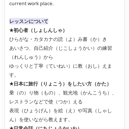
current work place.
レッスンについて
★初心者（しょしんしゃ）
ひらがな・カタカナの読（よ）み書（か）き
あいさつ、自己紹介（じこしょうかい）の練習
（れんしゅう）から
ゆっくりと丁寧（ていねい）に教（おし）えま
す。
★日本に旅行（りょこう）をしたい方（かた）
乗（の）り物（もの）、観光地（かんこうち）、
レストランなどで使（つか）える
表現（ひょうげん）を絵（え）や写真（しゃし
ん）を使いながら教えます。
★日常会話（にちじょうかいわ）