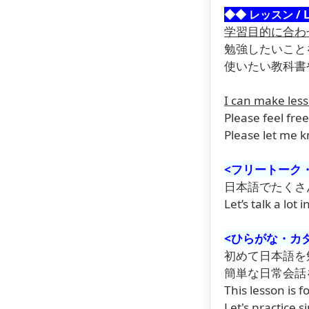
◆◆
レッスン / 
学習目的に合わ
勉強したいこと
使いたい教科書
I can make less
Please feel free
Please let me k
<フリートーク・会話 
日本語でたくさ
Let’s talk a lot
<ひらがな・カタカナ
初めて日本語を
簡単な日常会話
This lesson is f
Let's practice 