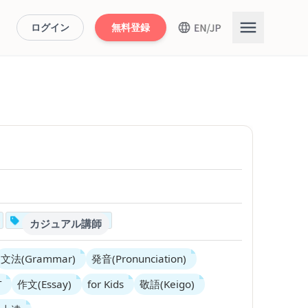
ログイン
無料登録
カジュアル講師
文法(Grammar)
発音(Pronunciation)
T
作文(Essay)
for Kids
敬語(Keigo)