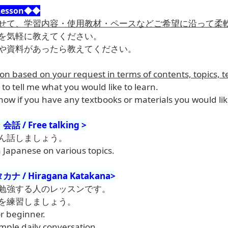
Lesson◆◆
せて、学習内容・使用教材・ペースなどご希望に沿って柔
を気軽に教えてください。
や資料があったら教えてください。
on based on your request in terms of contents, topics, 
 to tell me what you would like to learn.
now if you have any textbooks or materials you would lik
/ Free talking >
ん話しましょう。
 in Japanese on various topics.
 / Hiragana Katakana>
勉強する人のレッスンです。
を練習しましょう。
or beginner.
simple daily conversation.