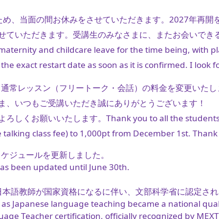
ため、当面の間お休みをさせていただきます。2027年再
せていただきます。受講生のみなさまに、またお会いでき
g maternity and childcare leave for the time being, with 
 the exact restart date as soon as it is confirmed. I loo
り、通常レッスン（フリートーク・会話）の料金を変更いたし
ま、いつもご受講いただき誠にありがとうございます！
よろしくお願いいたします。
Thank you to all the students
e talking class fee) to 1,000pt from December 1st. Thank
でスケジュールを更新しました。
as been updated until June 30th.
月、日本語教師が国家資格になるに伴い、文部科学省に認定さ
 as Japanese language teaching became a national qualif
ge Teacher certification, officially recognized by MEXT