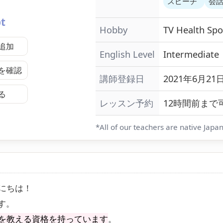
スピーチ
会
pt
Hobby
TV
Health
Spo
追加
English Level
Intermediate
を確認
講師登録日
2021年6月21日
る
レッスン予約
12時間前まで
*All of our teachers are native Japa
にちは！
す。
を教える資格を持っています
。