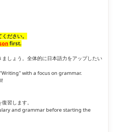
てください。
sson
first.
きましょう。全体的に日本語力をアップしたい
 "Writing" with a focus on grammar.
l!
を復習します。
bulary and grammar before starting the