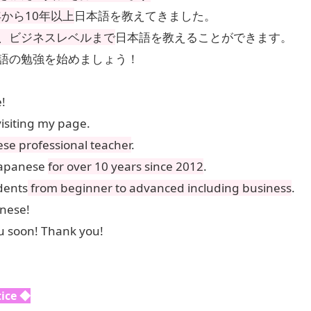
年から10年以上
日本語を教えてきました。
、ビジネスレベルまで
日本語を教えることができます。
語の勉強を始めましょう！
!
isiting my page.
se professional teacher
.
Japanese
for over 10 years since 2012
.
dents
from beginner to advanced including business
.
anese!
u soon! Thank you!
ice ◆