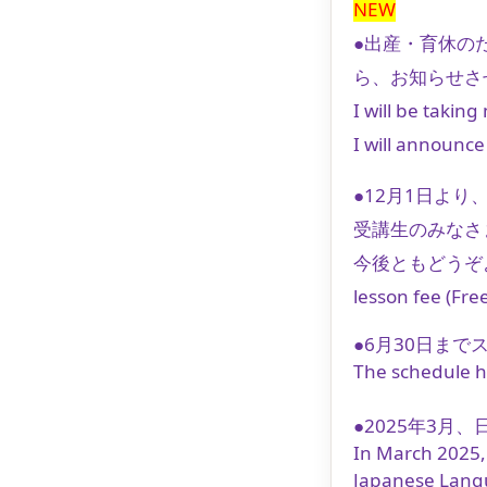
NEW
●出産・育休の
ら、お知らせさ
I will be takin
I will announce
●12月1日よ
受講生のみなさ
今後ともどうぞ
lesson fee (Fre
●6月30日ま
The schedule h
●2025年3
In March 2025,
Japanese Langua