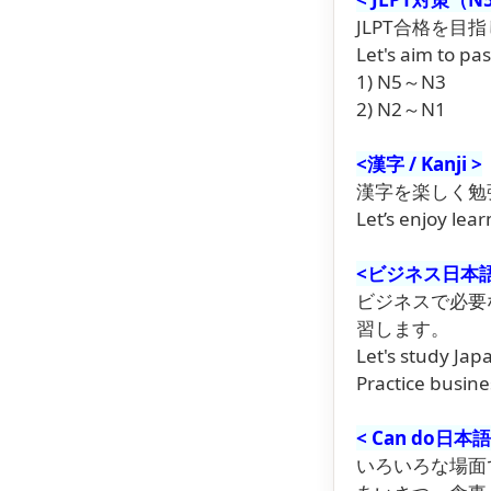
JLPT合格を目
Let's aim to pas
1) N5～N3
2) N2～N1
<
漢字 / Kanji
>
漢字を楽しく勉
Let’s enjoy lear
<
ビジネス日本語 / 
ビジネスで必要
習します。
Let's study Jap
Practice busine
<
Can do日本語 /
いろいろな場面