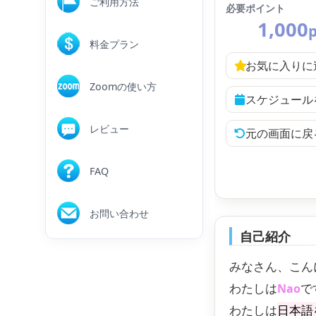
ご利用方法
必要ポイント
1,000
料金プラン
お気に入りに
Zoomの使い方
スケジュール
レビュー
元の画面に戻
FAQ
お問い合わせ
自己紹介
みなさん、こん
わたしは
で
Nao
わたしは
日本語