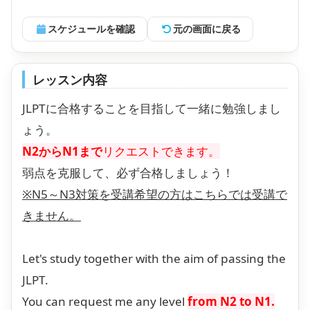
スケジュールを確認
元の画面に戻る
レッスン内容
JLPTに合格することを目指して一緒に勉強しまし
ょう。
N2からN1まで
リクエストできます。
弱点を克服して、必ず合格しましょう！
※N5～N3対策を受講希望の方はこちらでは受講で
きません。
Let's study together with the aim of passing the
JLPT.
You can request me any level
from N2 to N1.