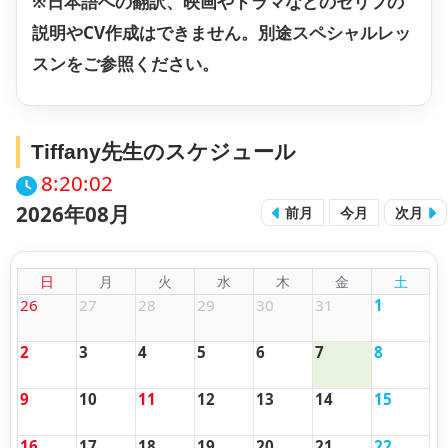
※日本語への翻訳、映画やドラマなどのセリフの
説明やCV作成はできません。別途スペシャルレッ
スンをご参照ください。
Tiffany先生のスケジュール
8:20:02
2026年08月
前月
今月
次月
日
月
火
水
木
金
土
26
27
28
29
30
31
1
2
3
4
5
6
7
8
9
10
11
12
13
14
15
16
17
18
19
20
21
22