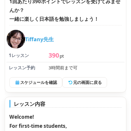
1回あたり390ポイントでレッスンを受けてみませ
んか？
一緒に楽しく日本語を勉強しましょう！
Tiffany先生
390
1レッスン
pt
レッスン予約
3時間前まで可
スケジュールを確認
元の画面に戻る
レッスン内容
Welcome!
For first-time students,