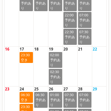
22:00
07:00
22:30
07:30
16
17
18
19
20
21
22
23:30
02:00
02:30
23
24
25
26
27
28
29
06:30
06:30
01:00
07:30
07:00
23:30