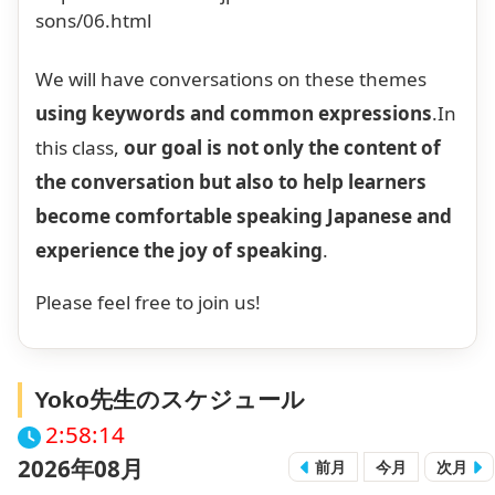
sons/06.html
We will have conversations on these themes
using keywords and common expressions
.In
this class,
our goal is not only the content of
the conversation but also to help learners
become comfortable speaking Japanese and
experience the joy of speaking
.
Please feel free to join us!
Yoko先生のスケジュール
2:58:14
2026年08月
前月
今月
次月