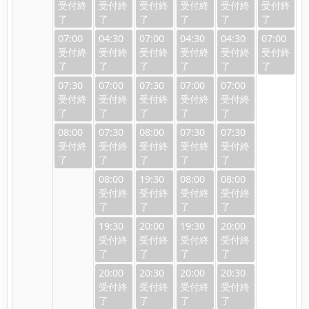
07:00
04:30
07:00
04:30
04:30
07:00
07:30
07:00
07:30
07:00
07:00
08:00
07:30
08:00
07:30
07:30
08:00
19:30
08:00
08:00
19:30
20:00
19:30
20:00
20:00
20:30
20:00
20:30