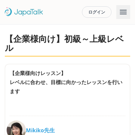
ログイン
【企業様向け】初級～上級レベ
ル
【企業様向けレッスン】
レベルに合わせ、目標に向かったレッスンを行い
ます
Mikiko先生