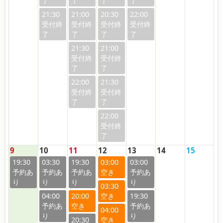
21:30
21:00
20:30
22:00
21:30
21:00
22:00
21:30
22:00
9
10
11
12
13
14
15
19:30
03:30
19:30
03:00
03:00
03:30
04:00
20:00
19:30
04:00
20:30