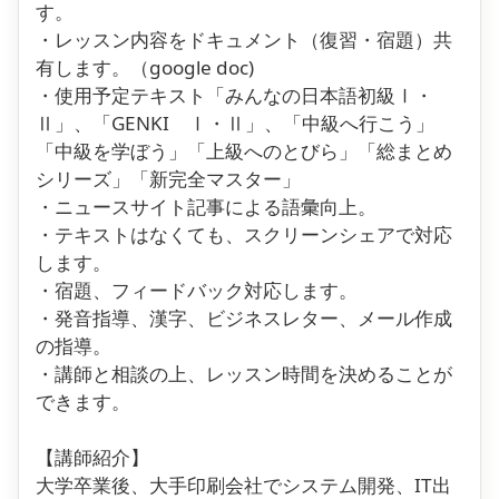
す。
・レッスン内容をドキュメント（復習・宿題）共
有します。（google doc)
・使用予定テキスト「みんなの日本語初級Ⅰ・
Ⅱ」、「GENKI Ⅰ・Ⅱ」、「中級へ行こう」
「中級を学ぼう」「上級へのとびら」「総まとめ
シリーズ」「新完全マスター」
・ニュースサイト記事による語彙向上。
・テキストはなくても、スクリーンシェアで対応
します。
・宿題、フィードバック対応します。
・発音指導、漢字、ビジネスレター、メール作成
の指導。
・講師と相談の上、レッスン時間を決めることが
できます。
【講師紹介】
大学卒業後、大手印刷会社でシステム開発、IT出