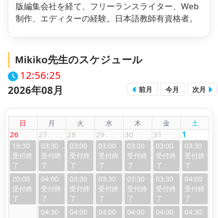
版編集会社を経て、フリーランスライター、Web
制作、エディターの経験。日本語教師有資格者。
Mikiko先生のスケジュール
12:56:25
2026年08月
前月
今月
次月
日
月
火
水
木
金
土
26
27
28
29
30
31
1
19:30
03:30
03:00
03:00
03:00
03:00
03:30
20:00
04:00
03:30
03:30
03:30
03:30
04:00
04:30
04:00
04:00
04:00
04:00
04:30