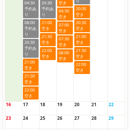
04:30
20:30
20:00
04:30
08:00
21:00
20:30
07:00
21:30
21:00
07:30
20:30
22:00
21:30
08:00
21:00
22:00
21:30
22:00
16
17
18
19
20
21
22
23
24
25
26
27
28
29