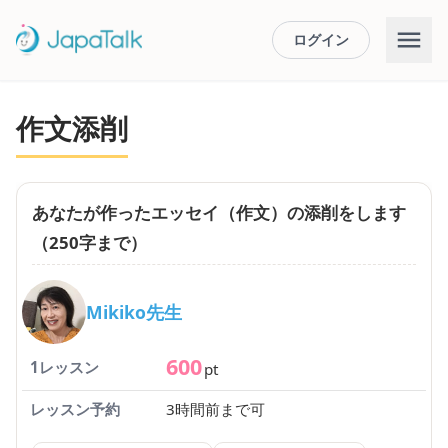
ログイン
作文添削
あなたが作ったエッセイ（作文）の添削をします
（250字まで）
Mikiko先生
600
1レッスン
pt
レッスン予約
3時間前まで可