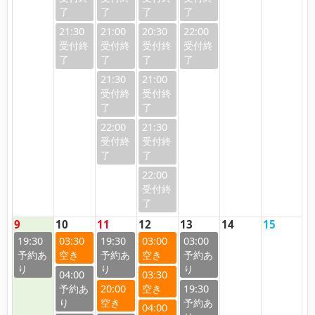
21:30
21:00
20:30
22:00
21:30
21:00
22:00
21:30
22:00
9
10
11
12
13
14
15
19:30
03:30
19:30
03:00
03:00
04:00
03:30
20:00
19:30
04:00