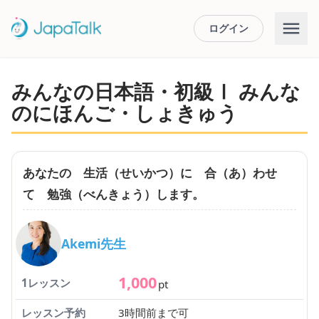
ログイン
みんなの日本語・初級Ⅰ みんな
のにほんご・しょきゅう
あなたの 生活（せいかつ）に 合（あ）わせ
て 勉強（べんきょう）します。
Akemi先生
1,000
1レッスン
pt
レッスン予約
3時間前まで可