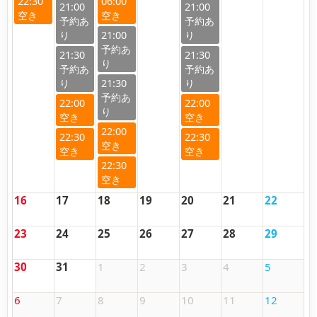
22:30
06:00
21:00
21:00
21:00
21:30
21:30
21:30
22:00
22:00
22:00
22:30
22:30
22:30
16
17
18
19
20
21
22
23
24
25
26
27
28
29
30
31
1
2
3
4
5
6
7
8
9
10
11
12