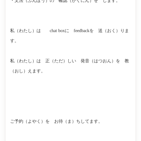
・文法（ぶんぽう）の 確認（かくにん）を します。
私（わたし）は chat boxに feedbackを 送（おく）りま
す。
私（わたし）は 正（ただ）しい 発音（はつおん）を 教
（おし）えます。
ご予約（よやく）を お待（ま）ちしてます。