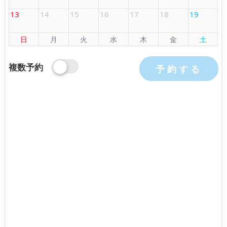
13
14
15
16
17
18
19
日
月
火
水
木
金
土
複数予約
予約する