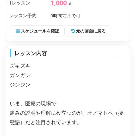
1,000
1レッスン
pt
レッスン予約
0時間前まで可
スケジュールを確認
元の画面に戻る
レッスン内容
ズキズキ
ガンガン
ジンジン
いま、医療の現場で
痛みの説明や理解に役立つのが、オノマトペ（擬
態語）だと注目されています。