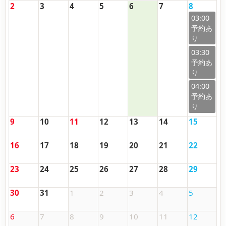
2
3
4
5
6
7
8
03:00
03:30
04:00
9
10
11
12
13
14
15
16
17
18
19
20
21
22
23
24
25
26
27
28
29
30
31
1
2
3
4
5
6
7
8
9
10
11
12