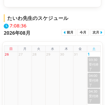
たいわ先生のスケジュール
7:08:36
2026年08月
前月
今月
次月
日
月
火
水
木
金
土
26
27
28
29
30
31
1
03:30
04:00
04:30