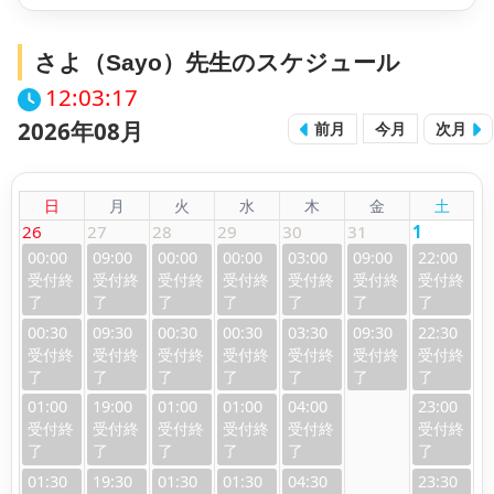
さよ（Sayo）先生のスケジュール
12:03:18
2026年08月
前月
今月
次月
日
月
火
水
木
金
土
26
27
28
29
30
31
1
00:00
09:00
00:00
00:00
03:00
09:00
22:00
00:30
09:30
00:30
00:30
03:30
09:30
22:30
01:00
19:00
01:00
01:00
04:00
23:00
01:30
19:30
01:30
01:30
04:30
23:30