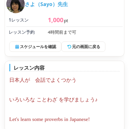
さよ（Sayo）先生
1,000
1レッスン
pt
レッスン予約
4時間前まで可
スケジュールを確認
元の画面に戻る
レッスン内容
日本人が 会話でよくつかう
いろいろな ことわざ を学びましょう♪
Let's learn some proverbs in Japanese!