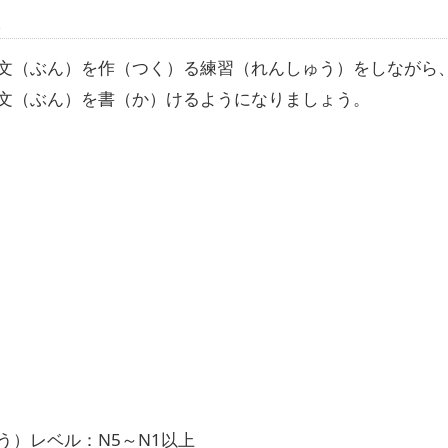
容
文（ぶん）を作（つく）る練習（れんしゅう）をしながら
文（ぶん）を書（か）けるようになりましょう。
う）レベル：N5～N1以上