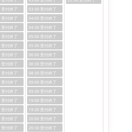
0
03:30
0
04:00
0
04:30
0
05:00
0
05:30
0
06:00
0
06:30
0
08:30
0
09:00
0
09:30
0
19:00
0
19:30
0
20:00
0
20:30