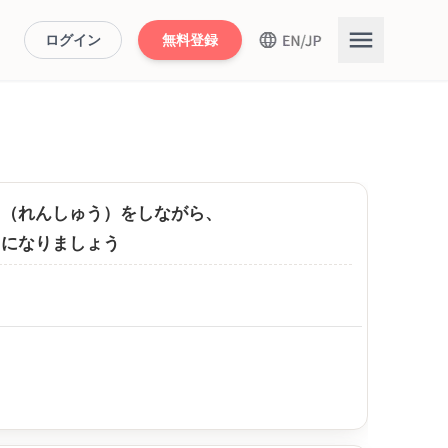
ログイン
無料登録
習（れんしゅう）をしながら、
うになりましょう