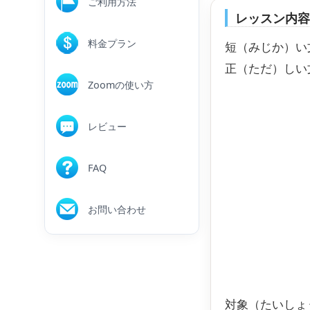
ご利用方法
レッスン内
料金プラン
短（みじか）い
正（ただ）しい
Zoomの使い方
レビュー
FAQ
お問い合わせ
対象（たいしょ