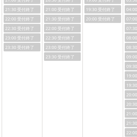
21:30
21:00
19:30
04:0
22:00
21:30
20:00
07:0
22:30
22:00
07:3
23:00
22:30
08:0
23:30
23:00
08:3
23:30
09:0
09:3
19:0
19:3
20:0
20:3
21:0
21:3
22:0