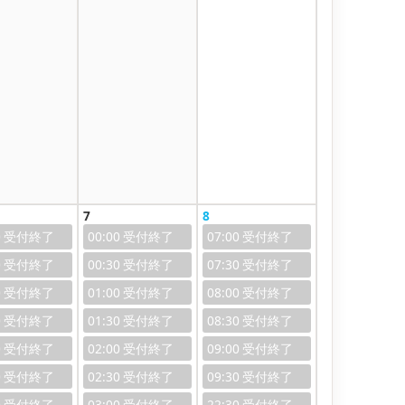
7
8
0
00:00
07:00
0
00:30
07:30
0
01:00
08:00
0
01:30
08:30
0
02:00
09:00
0
02:30
09:30
0
03:00
22:30