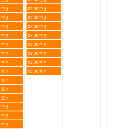
0
05:00
0
05:30
0
07:00
0
07:30
0
08:00
0
08:30
0
09:00
0
09:30
0
0
0
0
0
0