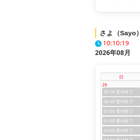
さよ（Say
10:10:20
2026年08月
日
26
00:00
00:30
01:00
01:30
03:00