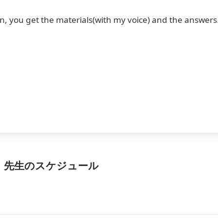
on, you get the materials(with my voice) and the answers
o）先生のスケジュール