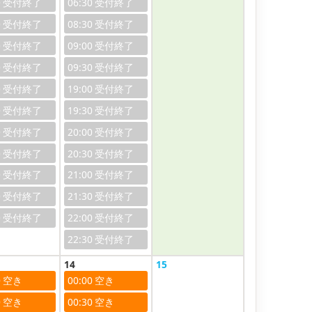
0
06:30
0
08:30
0
09:00
0
09:30
0
19:00
0
19:30
0
20:00
0
20:30
0
21:00
0
21:30
0
22:00
22:30
14
15
0
00:00
0
00:30