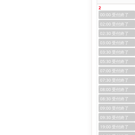
2
00:00
02:00
02:30
03:00
03:30
05:30
07:00
07:30
08:00
08:30
09:00
09:30
19:00