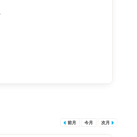
.
前月
今月
次月