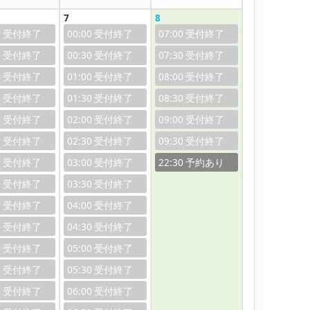
7
8
0
00:00
07:00
0
00:30
07:30
0
01:00
08:00
0
01:30
08:30
0
02:00
09:00
0
02:30
09:30
0
03:00
22:30
0
03:30
0
04:00
0
04:30
0
05:00
0
05:30
0
06:00