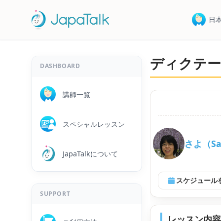
日
ディクテー
DASHBOARD
講師一覧
スペシャルレッスン
さよ（S
JapaTalkについて
スケジュール
SUPPORT
レッスン内