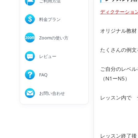
ご利用方法
ディクテーション
料金プラン
オリジナル教材
Zoomの使い方
たくさんの例文
レビュー
ご自分のレベル
FAQ
（N1ーN5）
お問い合わせ
レッスン内で 
レッスン終了