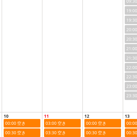
09:3
19:0
19:3
20:0
20:3
21:0
21:3
22:0
22:3
23:0
23:3
10
11
12
13
00:00
03:00
00:00
00:0
00:30
03:30
00:30
00:3