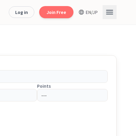
Log in
Join Free
Points