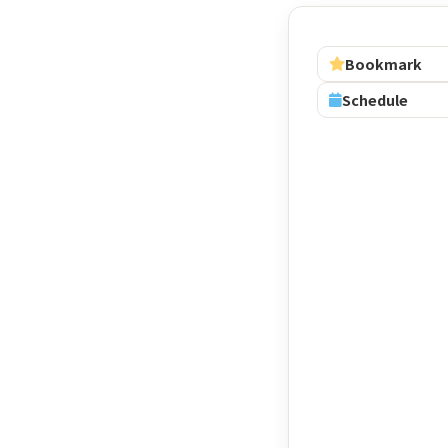
Bookmark
Schedule