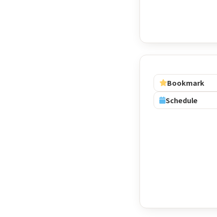
Bookmark
Schedule