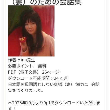
（妻）のための会話集
作者
Mina先生
必要ポイント：
無料
PDF（電子文書） 26ページ
ダウンロード可能期間：24 ヶ月
日本語を母国語としない奥様（妻）向けに、会話
集をつくりました。
＊2023年10月より0ptでダウンロードいただけま
す！