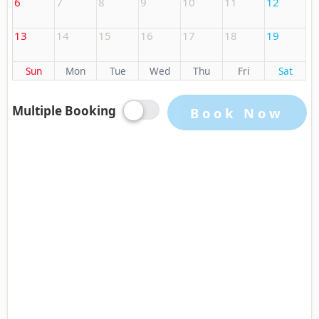
6
7
8
9
10
11
12
13
14
15
16
17
18
19
Sun
Mon
Tue
Wed
Thu
Fri
Sat
Multiple Booking
Book Now