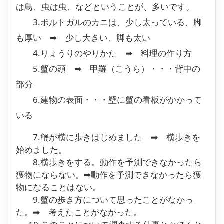
は鳥、虫は虫、などということが、多いです。
3.ポルトガルのカニは、少し太っている、脚
も厚い ➡ 少し大きい、脚も太い
4.りょうりのやりかた ➡ 料理の作り方
5.蟹の頭 ➡ 甲羅（こうら）・・・背中の
部分
6.建物の表面・・・壁に蟹の看板がかかって
いる
7.蟹が横に歩きはじめました ➡ 横歩きを
始めました。
8.横歩きをする。動作を予測できなかったら
獲物にならない。➡動作を予測できなかったら獲
物になることはない。
9.蟹の歩き方について思ったことがなかっ
た。➡ 考えたことがなかった。