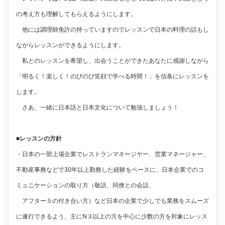
の考え方も理解してもらえるようにします。
他には調理師免許の持っていますのでレッスンで日本の料理の話もし
ながらレッスンができるようにします。
私とのレッスンを希望し、出会うことができたあなたに感謝しながら
「明るく！楽しく！のびのび笑顔で学べる時間！」を信条にレッスンを
します。
さあ、一緒に日本語と日本文化について勉強しましょう！
■レッスンの方針
・日本の一部上場企業でレストランマネージヤー、営業マネージャー、
不動産事務などで30年以上勤務した経験をベースに、日本企業でのコ
ミュニケーションの取り方（敬語、同僚との会話、
アフター５の付き合い方）など日本の企業で少しでも業務をスムーズ
に遂行できるよう、主にN３以上の方を中心に少数の方を対象にレッス