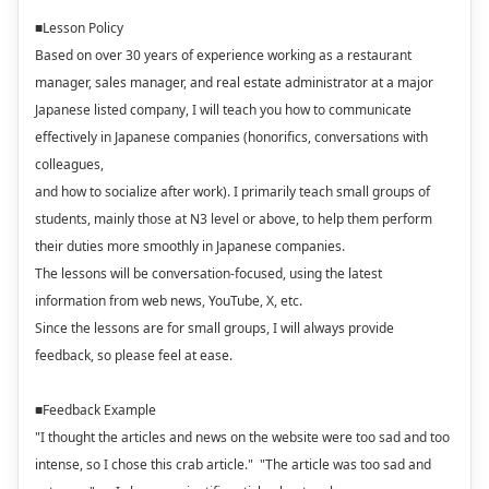
■Lesson Policy
Based on over 30 years of experience working as a restaurant
manager, sales manager, and real estate administrator at a major
Japanese listed company, I will teach you how to communicate
effectively in Japanese companies (honorifics, conversations with
colleagues,
and how to socialize after work). I primarily teach small groups of
students, mainly those at N3 level or above, to help them perform
their duties more smoothly in Japanese companies.
The lessons will be conversation-focused, using the latest
information from web news, YouTube, X, etc.
Since the lessons are for small groups, I will always provide
feedback, so please feel at ease.
■Feedback Example
"I thought the articles and news on the website were too sad and too
intense, so I chose this crab article." "The article was too sad and