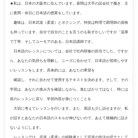
★私は、日本の大阪市に住んでいます。昼間は大手の設会社で働き、主
に夜間・休日に日本語の授業をしています。
趣味は、日本武道（柔道）とボクシング。特技は料理で調理師の資格
も持っています。自分で自分のことを言うのも恥ずかしいですが「温厚
で丁寧、そしてユーモアのある」日本語講師です。
日本語のレッスンについては、会社で社内研修の担当でした。ですか
ら、あなたの気持ちを理解し、ニーズに合わせて、日本語が習得しやす
いレッスンをします。具体的には、あなたの希望を
確認し、それに合わせて使用するテキストを決めます。そして、その
学習は、あなたの進み方を確認しながら、進むばかりではなく、時には
前のレッスンに戻り、学習内容が身につくことを
大切に考えてレッスンを行います。また、英語も少し話せますが、私
が話すとあなたの日本語のスキルが伸びないので、あえて積極的に話さ
ないようにします。
レッスンでは、武道（柔道）の経験者として武道の作法や武士として