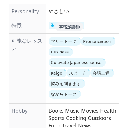
Personality
やさしい
特徴
本格派講師
可能なレッス
フリートーク
Pronunciation
ン
Business
Cultivate Japanese sense
Keigo
スピーチ
会話上達
悩みを聞きます
ながらトーク
Hobby
Books
Music
Movies
Health
Sports
Cooking
Outdoors
Food
Travel
News