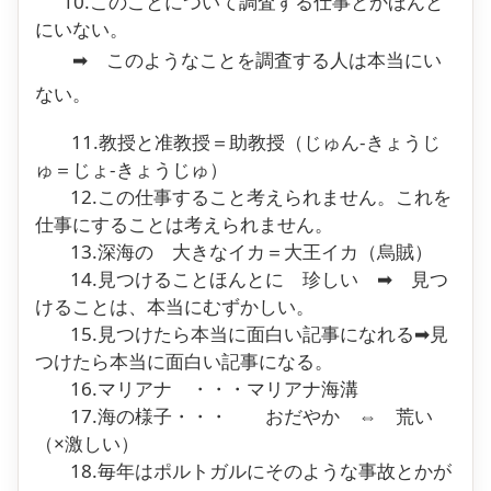
10.このことについて調査する仕事とかほんと
にいない。
➡ このようなことを調査する人は本当にい
ない。
11.教授と准教授＝助教授（じゅん-きょうじ
ゅ＝じょ-きょうじゅ）
12.この仕事すること考えられません。これを
仕事にすることは考えられません。
13.深海の 大きなイカ＝大王イカ（烏賊）
14.見つけることほんとに 珍しい ➡ 見つ
けることは、本当にむずかしい。
15.見つけたら本当に面白い記事になれる➡見
つけたら本当に面白い記事になる。
16.マリアナ ・・・マリアナ海溝
17.海の様子・・・ おだやか ⇔ 荒い
（×激しい）
18.毎年はポルトガルにそのような事故とかが