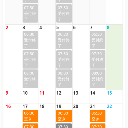
07:30
07:30
2
3
4
5
6
7
8
06:30
06:30
06:30
07:30
07:30
07:30
08:00
08:00
08:00
9
10
11
12
13
14
15
16
17
18
19
20
21
22
06:30
06:30
06:30
07:30
07:30
07:30