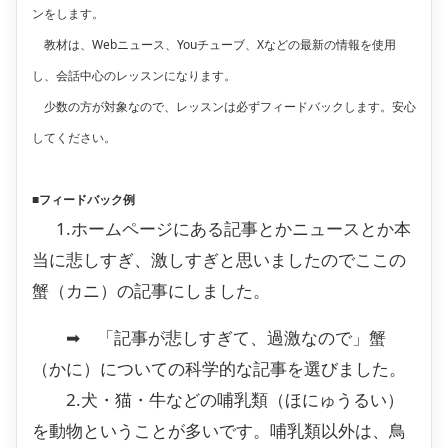
ンをします。
教材は、Webニュース、Youチューブ、Xなどの最新の情報を使用
し、会話中心のレッスンになります。
少数の方が対象なので、レッスンは必ずフィードバックします。安心
してください。
■フィードバック例
1.ホームページにある記事とかニュースとか本
当に悲しすぎ、激しすぎと思いましたのでここの
蟹（カニ）の記事にしました。
➡ 「記事が悲しすぎて、過激なので」蟹
（かに）についての科学的な記事を選びました。
2.犬・猫・牛などの哺乳類（ほにゅうるい）
を動物ということが多いです。哺乳類以外は、鳥