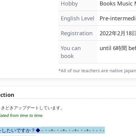
Hobby
Books
Music
English Level
Pre-intermedi
Registration
2022年2月18日
You can
until 6時間 bef
book
*All of our teachers are native Japa
uction
ときどきアップデートしています。
ated from time to time.
-・-+-・-+-・-+-・-+-・-・-
をしたいですか？◆