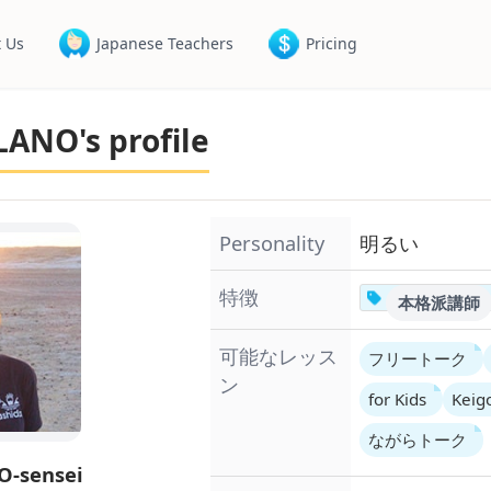
 Us
Japanese Teachers
Pricing
NO's profile
Personality
明るい
特徴
本格派講師
可能なレッス
フリートーク
ン
for Kids
Keig
ながらトーク
-sensei