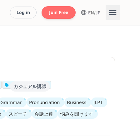
Log in
Join Free
カジュアル講師
Grammar
Pronunciation
Business
JLPT
o
スピーチ
会話上達
悩みを聞きます