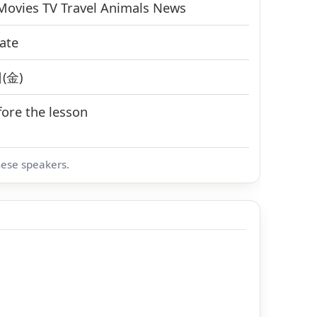
Movies
TV
Travel
Animals
News
ate
(金)
ore the lesson
nese speakers.