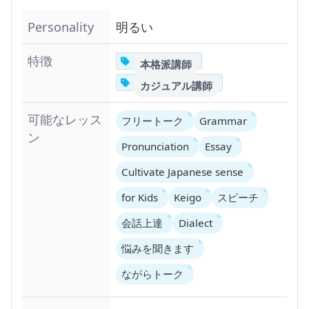
Personality
明るい
特徴
本格派講師
カジュアル講師
可能なレッス
フリートーク
Grammar
ン
Pronunciation
Essay
Cultivate Japanese sense
for Kids
Keigo
スピーチ
会話上達
Dialect
悩みを聞きます
ながらトーク