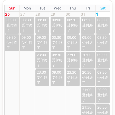
Sun
Mon
Tue
Wed
Thu
Fri
Sat
26
27
28
29
30
31
1
09:00
08:30
08:30
00:00
08:30
08:30
08:00
09:30
09:00
09:00
00:30
09:00
09:00
08:30
23:00
08:30
23:00
20:00
09:00
23:30
09:00
23:30
20:30
09:30
21:00
20:00
21:30
20:30