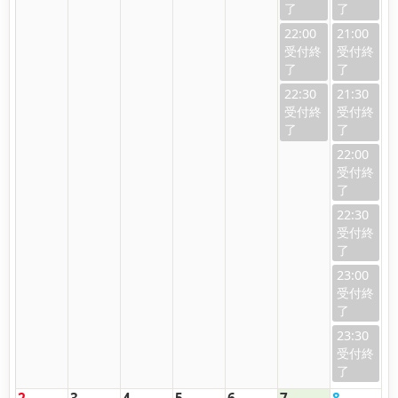
22:00
21:00
22:30
21:30
22:00
22:30
23:00
23:30
2
3
4
5
6
7
8