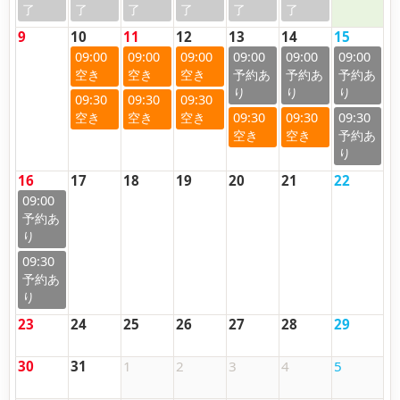
9
10
11
12
13
14
15
09:00
09:00
09:00
09:00
09:00
09:00
09:30
09:30
09:30
09:30
09:30
09:30
16
17
18
19
20
21
22
09:00
09:30
23
24
25
26
27
28
29
30
31
1
2
3
4
5