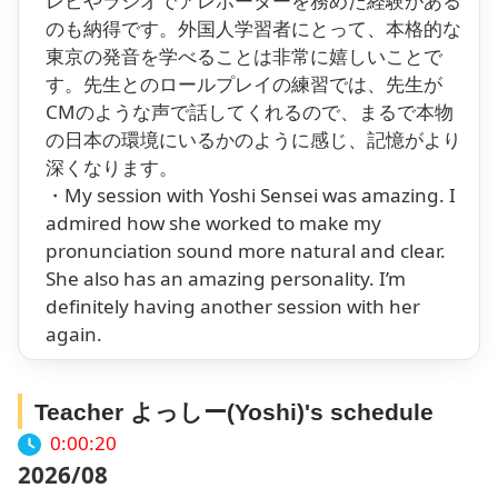
レビやラジオでアレポーターを務めた経験がある
のも納得です。外国人学習者にとって、本格的な
東京の発音を学べることは非常に嬉しいことで
す。先生とのロールプレイの練習では、先生が
CMのような声で話してくれるので、まるで本物
の日本の環境にいるかのように感じ、記憶がより
深くなります。
・My session with Yoshi Sensei was amazing. I
admired how she worked to make my
pronunciation sound more natural and clear.
She also has an amazing personality. I’m
definitely having another session with her
again.
Teacher よっしー(Yoshi)'s schedule
0:00:21
2026/08