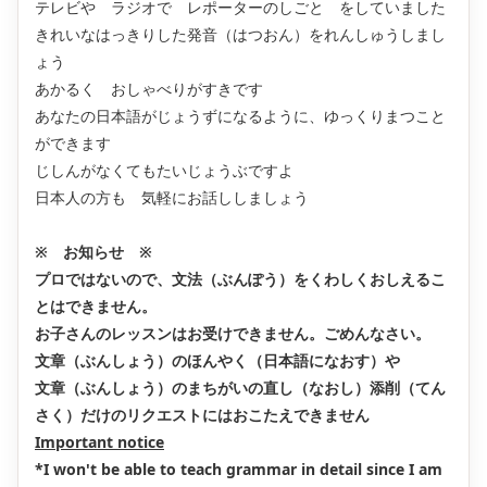
テレビや ラジオで レポーターのしごと をしていました
きれいなはっきりした発音（はつおん）をれんしゅうしまし
ょう
あかるく おしゃべりがすきです
あなたの日本語がじょうずになるように、ゆっくりまつこと
ができます
じしんがなくてもたいじょうぶですよ
日本人の方も 気軽にお話ししましょう
※ お知らせ ※
プロではないので、文法（ぶんぽう）をくわしくおしえるこ
とはできません。
お子さんのレッスンはお受けできません。ごめんなさい。
文章（ぶんしょう）のほんやく（日本語になおす）や
文章（ぶんしょう）のまちがいの直し（なおし）添削（てん
さく）だけのリクエストにはおこたえできません
Important notice
*I won't be able to teach grammar in detail since I am