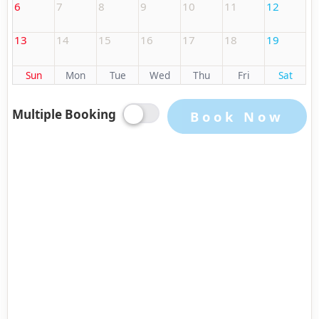
6
7
8
9
10
11
12
13
14
15
16
17
18
19
Sun
Mon
Tue
Wed
Thu
Fri
Sat
Multiple Booking
Book Now