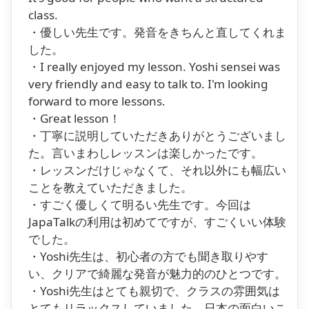
class.
・優しい先生です。発音をきちんと直してくれま
した。
・I really enjoyed my lesson. Yoshi sensei was
very friendly and easy to talk to. I'm looking
forward to more lessons.
・Great lesson！
・丁寧に説明していただきありがとうございまし
た。言いまわしレッスンは楽しかったです。
・レッスンだけじゃなくて、それ以外にも幅広い
ことを教えていただきました。
・すごく優しくて明るい先生です。今回は
JapaTalkの利用は初めてですが、すごくいい体験
でした。
・Yoshi先生は、初心者の方でも聞き取りやす
い、クリアで綺麗な発音が魅力的のひとつです。
・Yoshi先生はとても親切で、クラスの雰囲気は
とてもリラックスしていました。日本の面白いこ