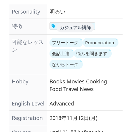
Personality
明るい
特徴
カジュアル講師
可能なレッス
フリートーク
Pronunciation
ン
会話上達
悩みを聞きます
ながらトーク
Hobby
Books
Movies
Cooking
Food
Travel
News
English Level
Advanced
Registration
2018年11月12日(月)