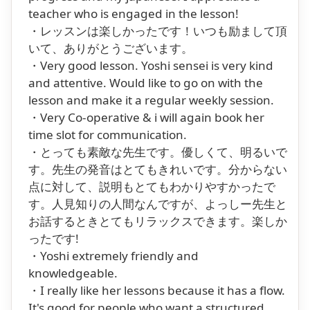
teacher who is engaged in the lesson!
・レッスンは楽しかったです！いつも励まして頂
いて、ありがとうございます。
・Very good lesson. Yoshi sensei is very kind
and attentive. Would like to go on with the
lesson and make it a regular weekly session.
・Very Co-operative & i will again book her
time slot for communication.
・とっても素敵な先生です。優しくて、明るいで
す。先生の発音はとてもきれいです。分からない
点に対して、説明もとてもわかりやすかったで
す。人見知りの人間なんですが、よっしー先生と
お話するときとてもリラックスできます。楽しか
ったです!
・Yoshi extremely friendly and
knowledgeable.
・I really like her lessons because it has a flow.
It's good for people who want a structured