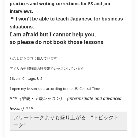
practices and writing corrections for ES and job
interviews.
＊ I won't be able to teach Japanese for business
situations.
I am afraid but I cannot help you,
so please do not book those lessons
.
わたしはシカゴに住んでいます
アメリカ中部時間の時差帯でレッスンしています
I live in Chicago, U.S
I open my lesson slots according to the US Central Time.
***（中級・上級レッスン）（intermediate and advanced
lesson）***
フリートークよりも盛り上がる ”トピックト
ーク”