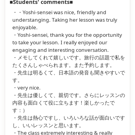
■Students' comments■
・・Yoshi-sensei was nice, friendly and
understanging. Taking her lesson was truly
enjoyable.
・Yoshi-sensei, thank you for the opportunity
to take your lesson. I really enjoyed our
engaging and interesting conversation.
・メモしてくれて嬉しいです。旅行の話題で私を
たくさんしゃべられます。また予約します。
・先生は明るくて、日本語の発音も聞きやすいで
す。
・very nice.
・先生は優しくて、親切です。さらにレッスンの
内容も面白くて役に立ちます！楽しかったで
す：）
・先生は熱心ですし、いろいろな話が面白いです
し、いいレッスンと思います。
・The class extremely interesting & really