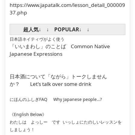
https://www.japatalk.com/lesson_detail_000009
37.php
超人気↓ ↓ POPULAR↓ ↓
日本語ネイティヴがよく使う
「いいまわし」のことば
Common Native
Japanese Expressions
日本酒について「ながら」トークしません
か？
Let's talk over some drink
にほんのふしぎFAQ
Why Japanese people…?
《English Below》
わたしは よっしー です いっしょにたのしいレッスンを
しましょう！