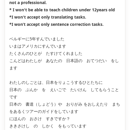
not a professional.
* I won't be able to teach children under 12years old
*I won't accept only translating tasks.
*I won’t accept only sentence correction tasks.
ベルギーに5年すんでいました
いまはアメリカにすんでいます
たくさんのひとが たすけてくれました
こんどはわたしが あなたの 日本語の おてつだい をし
ます
わたしのしごとは、日本をりょこうするひとたちに
日本の ぶんか を えいごで たいけん してもらうこと
です
日本の 書道（しょどう）や おりがみ をおしえたり まち
をあるくツアーのガイドをしています
にほんの おさけ すきですか？
ききさけし の しかく をもっています